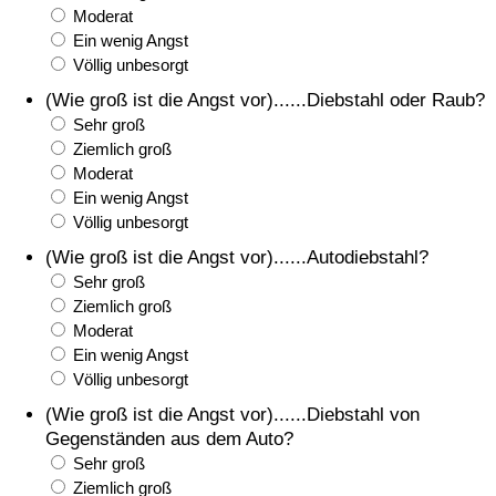
Moderat
Ein wenig Angst
Verkehrs-Index
Völlig unbesorgt
(Wie groß ist die Angst vor)......Diebstahl oder Raub?
Verkehrs-Index (aktuell)
Sehr groß
Ziemlich groß
Verkehrs-Index nach Land
Moderat
Ein wenig Angst
Völlig unbesorgt
(Wie groß ist die Angst vor)......Autodiebstahl?
Sehr groß
Ziemlich groß
Moderat
Ein wenig Angst
Völlig unbesorgt
(Wie groß ist die Angst vor)......Diebstahl von
Gegenständen aus dem Auto?
Sehr groß
Ziemlich groß