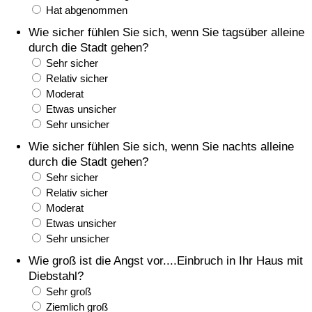
Hat abgenommen
Gesundheitsversorgung
Wie sicher fühlen Sie sich, wenn Sie tagsüber alleine
durch die Stadt gehen?
Gesundheitsversorgungs-Index (aktuell)
Sehr sicher
Relativ sicher
Moderat
Gesundheitsversorgungs-Index
Etwas unsicher
Sehr unsicher
Gesundheitsversorgungs-Index nach Land
Wie sicher fühlen Sie sich, wenn Sie nachts alleine
durch die Stadt gehen?
Umweltverschmutzung
Sehr sicher
Relativ sicher
Umweltverschmutzungs-Index (aktuell)
Moderat
Etwas unsicher
Verschmutzungsindex
Sehr unsicher
Wie groß ist die Angst vor....Einbruch in Ihr Haus mit
Umweltverschmutzungs-Index nach Land
Diebstahl?
Sehr groß
Ziemlich groß
Verkehr