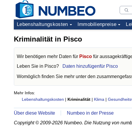
Lebenshaltungskosten
Immobilienpreise
Le
Kriminalität in Pisco
Wir benötigen mehr Daten für
Pisco
für aussagekräftig
Leben Sie in
Pisco
?
Daten hinzufügenfür Pisco
Womöglich finden Sie mehr unter den zusammengefass
Mehr Infos:
Lebenshaltungskosten
|
Kriminalität
|
Klima
|
Gesundheits
Über diese Website
Numbeo in der Presse
Copyright © 2009-2026 Numbeo. Die Nutzung von numb