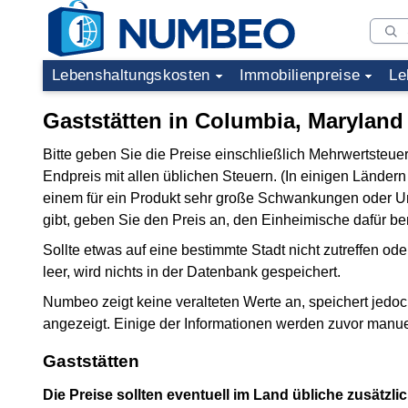
Lebenshaltungskosten
Immobilienpreise
Le
Gaststätten in Columbia, Maryland
Bitte geben Sie die Preise einschließlich Mehrwertsteu
Endpreis mit allen üblichen Steuern. (In einigen Länder
einem für ein Produkt sehr große Schwankungen oder Un
gibt, geben Sie den Preis an, den Einheimische dafür be
Sollte etwas auf eine bestimmte Stadt nicht zutreffen oder
leer, wird nichts in der Datenbank gespeichert.
Numbeo zeigt keine veralteten Werte an, speichert jedo
angezeigt. Einige der Informationen werden zuvor manu
Gaststätten
Die Preise sollten eventuell im Land übliche zusätzli