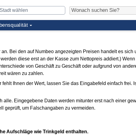
bensqualität
er an. Bei den auf Numbeo angezeigten Preisen handelt es sich
n werden diese erst an der Kasse zum Nettopreis addiert.) Wenn
terschiede von Geschäft zu Geschäft oder aufgrund von ander
reit wären zu zahlen.
 fehlt Ihnen der Wert, lassen Sie das Eingabefeld einfach frei. I
ch alle. Eingegebene Daten werden mitunter erst nach einer gew
ell geprüft, um Falschangaben zu vermeiden.
che Aufschläge wie Trinkgeld enthalten.