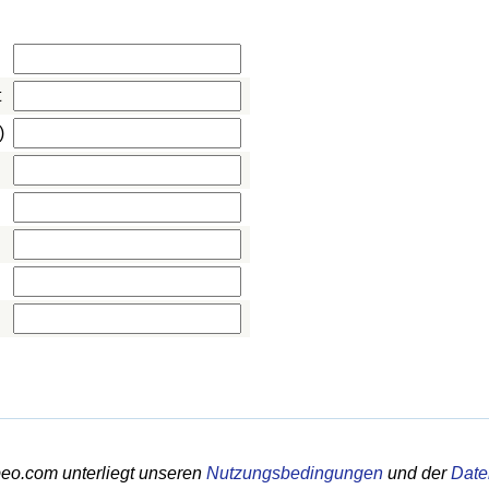
t
)
eo.com unterliegt unseren
Nutzungsbedingungen
und der
Date