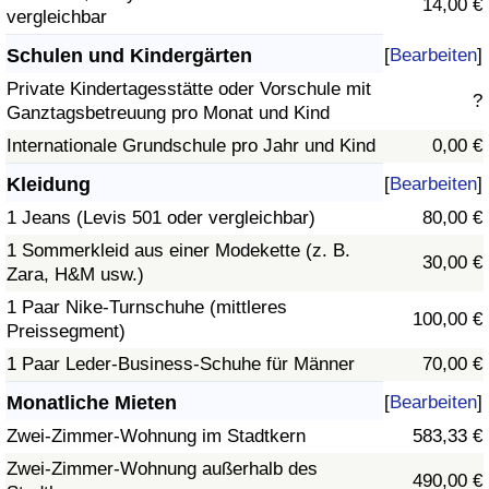
14,00 €
vergleichbar
Schulen und Kindergärten
[
Bearbeiten
]
Private Kindertagesstätte oder Vorschule mit
?
Ganztagsbetreuung pro Monat und Kind
Internationale Grundschule pro Jahr und Kind
0,00 €
Kleidung
[
Bearbeiten
]
1 Jeans (Levis 501 oder vergleichbar)
80,00 €
1 Sommerkleid aus einer Modekette (z. B.
30,00 €
Zara, H&M usw.)
1 Paar Nike-Turnschuhe (mittleres
100,00 €
Preissegment)
1 Paar Leder-Business-Schuhe für Männer
70,00 €
Monatliche Mieten
[
Bearbeiten
]
Zwei-Zimmer-Wohnung im Stadtkern
583,33 €
Zwei-Zimmer-Wohnung außerhalb des
490,00 €