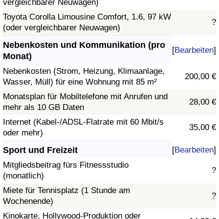
vergleichbarer Neuwagen)
Toyota Corolla Limousine Comfort, 1.6, 97 kW
?
(oder vergleichbarer Neuwagen)
Nebenkosten und Kommunikation (pro
[
Bearbeiten
]
Monat)
Nebenkosten (Strom, Heizung, Klimaanlage,
200,00 €
Wasser, Müll) für eine Wohnung mit 85 m²
Monatsplan für Mobiltelefone mit Anrufen und
28,00 €
mehr als 10 GB Daten
Internet (Kabel-/ADSL-Flatrate mit 60 Mbit/s
35,00 €
oder mehr)
Sport und Freizeit
[
Bearbeiten
]
Mitgliedsbeitrag fürs Fitnessstudio
?
(monatlich)
Miete für Tennisplatz (1 Stunde am
?
Wochenende)
Kinokarte, Hollywood-Produktion oder