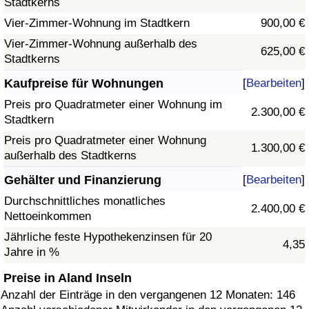
Stadtkerns
Vier-Zimmer-Wohnung im Stadtkern
900,00 €
Vier-Zimmer-Wohnung außerhalb des
625,00 €
Stadtkerns
Kaufpreise für Wohnungen
[
Bearbeiten
]
Preis pro Quadratmeter einer Wohnung im
2.300,00 €
Stadtkern
Preis pro Quadratmeter einer Wohnung
1.300,00 €
außerhalb des Stadtkerns
Gehälter und Finanzierung
[
Bearbeiten
]
Durchschnittliches monatliches
2.400,00 €
Nettoeinkommen
Jährliche feste Hypothekenzinsen für 20
4,35
Jahre in %
Preise in Aland Inseln
Anzahl der Einträge in den vergangenen 12 Monaten: 146