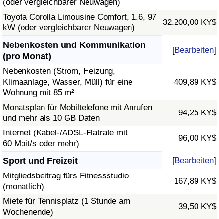
(oder vergleichbarer Neuwagen)
Toyota Corolla Limousine Comfort, 1.6, 97
32.200,00 KY$
kW (oder vergleichbarer Neuwagen)
Nebenkosten und Kommunikation
[
Bearbeiten
]
(pro Monat)
Nebenkosten (Strom, Heizung,
Klimaanlage, Wasser, Müll) für eine
409,89 KY$
Wohnung mit 85 m²
Monatsplan für Mobiltelefone mit Anrufen
94,25 KY$
und mehr als 10 GB Daten
Internet (Kabel-/ADSL-Flatrate mit
96,00 KY$
60 Mbit/s oder mehr)
Sport und Freizeit
[
Bearbeiten
]
Mitgliedsbeitrag fürs Fitnessstudio
167,89 KY$
(monatlich)
Miete für Tennisplatz (1 Stunde am
39,50 KY$
Wochenende)