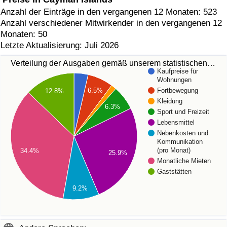
Anzahl der Einträge in den vergangenen 12 Monaten: 523
Anzahl verschiedener Mitwirkender in den vergangenen 12
Monaten: 50
Letzte Aktualisierung: Juli 2026
Verteilung der Ausgaben gemäß unserem statistischen…
Kaufpreise für
Wohnungen
Fortbewegung
6.5%
12.8%
Kleidung
6.3%
Sport und Freizeit
Lebensmittel
Nebenkosten und
Kommunikation
(pro Monat)
34.4%
25.9%
Monatliche Mieten
Gaststätten
9.2%