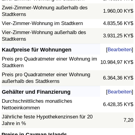
Zwei-Zimmer-Wohnung außerhalb des
1.960,00 KY$
Stadtkerns
Vier-Zimmer-Wohnung im Stadtkern
4.835,56 KY$
Vier-Zimmer-Wohnung außerhalb des
3.931,25 KY$
Stadtkerns
Kaufpreise für Wohnungen
[
Bearbeiten
]
Preis pro Quadratmeter einer Wohnung im
10.984,97 KY$
Stadtkern
Preis pro Quadratmeter einer Wohnung
6.364,36 KY$
außerhalb des Stadtkerns
Gehälter und Finanzierung
[
Bearbeiten
]
Durchschnittliches monatliches
6.428,35 KY$
Nettoeinkommen
Jährliche feste Hypothekenzinsen für 20
7,20
Jahre in %
Preise in Cayman Islands