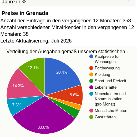
Jahre in %
Preise in Grenada
Anzahl der Einträge in den vergangenen 12 Monaten: 353
Anzahl verschiedener Mitwirkender in den vergangenen 12
Monaten: 38
Letzte Aktualisierung: Juli 2026
Verteilung der Ausgaben gemäß unserem statistischen…
Kaufpreise für
Wohnungen
12.1%
Fortbewegung
20.4%
Kleidung
Sport und Freizeit
14.3%
Lebensmittel
Nebenkosten und
8.6%
Kommunikation
(pro Monat)
7.6%
Monatliche Mieten
Gaststätten
30.8%