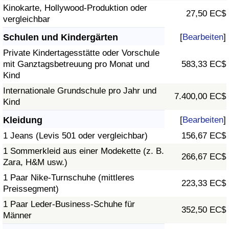
Kinokarte, Hollywood-Produktion oder
27,50 EC$
vergleichbar
Schulen und Kindergärten
[
Bearbeiten
]
Private Kindertagesstätte oder Vorschule
mit Ganztagsbetreuung pro Monat und
583,33 EC$
Kind
Internationale Grundschule pro Jahr und
7.400,00 EC$
Kind
Kleidung
[
Bearbeiten
]
1 Jeans (Levis 501 oder vergleichbar)
156,67 EC$
1 Sommerkleid aus einer Modekette (z. B.
266,67 EC$
Zara, H&M usw.)
1 Paar Nike-Turnschuhe (mittleres
223,33 EC$
Preissegment)
1 Paar Leder-Business-Schuhe für
352,50 EC$
Männer