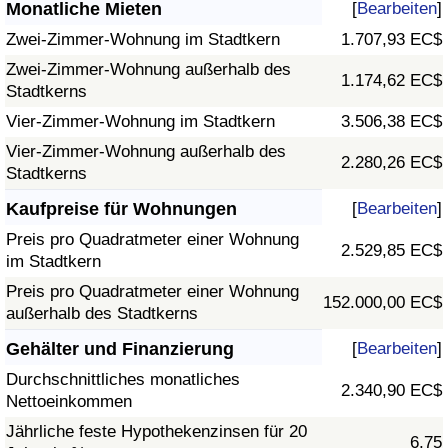
Monatliche Mieten
[
Bearbeiten
]
Zwei-Zimmer-Wohnung im Stadtkern
1.707,93 EC$
Zwei-Zimmer-Wohnung außerhalb des
1.174,62 EC$
Stadtkerns
Vier-Zimmer-Wohnung im Stadtkern
3.506,38 EC$
Vier-Zimmer-Wohnung außerhalb des
2.280,26 EC$
Stadtkerns
Kaufpreise für Wohnungen
[
Bearbeiten
]
Preis pro Quadratmeter einer Wohnung
2.529,85 EC$
im Stadtkern
Preis pro Quadratmeter einer Wohnung
152.000,00 EC$
außerhalb des Stadtkerns
Gehälter und Finanzierung
[
Bearbeiten
]
Durchschnittliches monatliches
2.340,90 EC$
Nettoeinkommen
Jährliche feste Hypothekenzinsen für 20
6,75