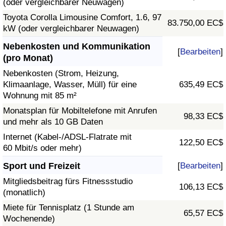
(oder vergleichbarer Neuwagen)
Toyota Corolla Limousine Comfort, 1.6, 97
83.750,00 EC$
kW (oder vergleichbarer Neuwagen)
Nebenkosten und Kommunikation
[
Bearbeiten
]
(pro Monat)
Nebenkosten (Strom, Heizung,
Klimaanlage, Wasser, Müll) für eine
635,49 EC$
Wohnung mit 85 m²
Monatsplan für Mobiltelefone mit Anrufen
98,33 EC$
und mehr als 10 GB Daten
Internet (Kabel-/ADSL-Flatrate mit
122,50 EC$
60 Mbit/s oder mehr)
Sport und Freizeit
[
Bearbeiten
]
Mitgliedsbeitrag fürs Fitnessstudio
106,13 EC$
(monatlich)
Miete für Tennisplatz (1 Stunde am
65,57 EC$
Wochenende)