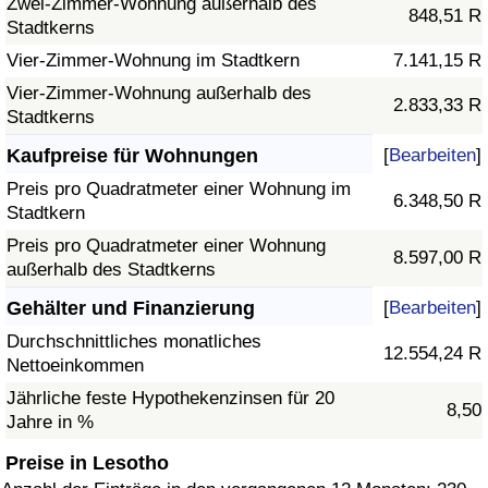
Zwei-Zimmer-Wohnung außerhalb des
848,51 R
Stadtkerns
Vier-Zimmer-Wohnung im Stadtkern
7.141,15 R
Vier-Zimmer-Wohnung außerhalb des
2.833,33 R
Stadtkerns
Kaufpreise für Wohnungen
[
Bearbeiten
]
Preis pro Quadratmeter einer Wohnung im
6.348,50 R
Stadtkern
Preis pro Quadratmeter einer Wohnung
8.597,00 R
außerhalb des Stadtkerns
Gehälter und Finanzierung
[
Bearbeiten
]
Durchschnittliches monatliches
12.554,24 R
Nettoeinkommen
Jährliche feste Hypothekenzinsen für 20
8,50
Jahre in %
Preise in Lesotho