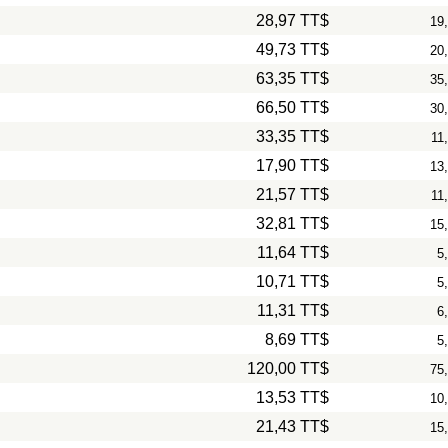
28,97 TT$
19
49,73 TT$
20
63,35 TT$
35
66,50 TT$
30
33,35 TT$
11
17,90 TT$
13
21,57 TT$
11
32,81 TT$
15
11,64 TT$
5
10,71 TT$
5
11,31 TT$
6
8,69 TT$
5
120,00 TT$
75
13,53 TT$
10
21,43 TT$
15