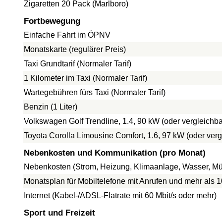
Zigaretten 20 Pack (Marlboro)
Fortbewegung
Einfache Fahrt im ÖPNV
Monatskarte (regulärer Preis)
Taxi Grundtarif (Normaler Tarif)
1 Kilometer im Taxi (Normaler Tarif)
Wartegebühren fürs Taxi (Normaler Tarif)
Benzin (1 Liter)
Volkswagen Golf Trendline, 1.4, 90 kW (oder vergleich
Toyota Corolla Limousine Comfort, 1.6, 97 kW (oder ve
Nebenkosten und Kommunikation (pro Monat)
Nebenkosten (Strom, Heizung, Klimaanlage, Wasser, Mül
Monatsplan für Mobiltelefone mit Anrufen und mehr als 
Internet (Kabel-/ADSL-Flatrate mit 60 Mbit/s oder mehr)
Sport und Freizeit