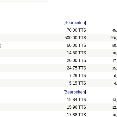
[
Bearbeiten
]
70,00 TT$
45
t
500,00 TT$
350
)
60,00 TT$
50
14,50 TT$
10
20,00 TT$
17
24,75 TT$
15
7,29 TT$
6
5,15 TT$
4
[
Bearbeiten
]
15,84 TT$
13
15,96 TT$
12
17,88 TT$
10