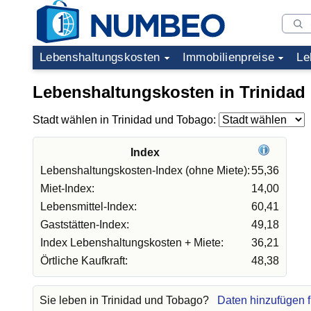
Lebenshaltungskosten
Immobilienpreise
Le
Lebenshaltungskosten in Trinidad
Stadt wählen in Trinidad und Tobago:
Index
Lebenshaltungskosten-Index (ohne Miete):
55,36
Miet-Index:
14,00
Lebensmittel-Index:
60,41
Gaststätten-Index:
49,18
Index Lebenshaltungskosten + Miete:
36,21
Örtliche Kaufkraft:
48,38
Sie leben in Trinidad und Tobago?
Daten hinzufügen f