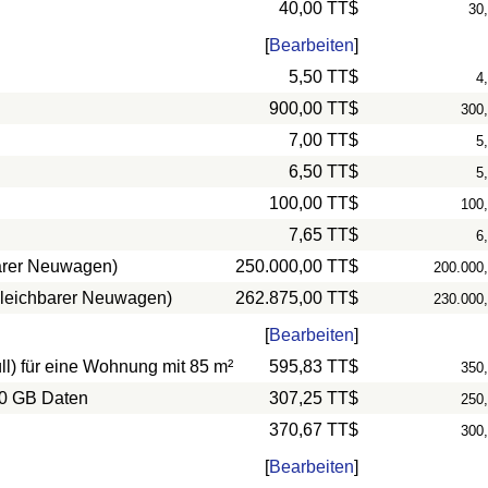
40,00 TT$
30
[
Bearbeiten
]
5,50 TT$
4
900,00 TT$
300
7,00 TT$
5
6,50 TT$
5
100,00 TT$
100
7,65 TT$
6
barer Neuwagen)
250.000,00 TT$
200.000
rgleichbarer Neuwagen)
262.875,00 TT$
230.000
[
Bearbeiten
]
l) für eine Wohnung mit 85 m²
595,83 TT$
350
10 GB Daten
307,25 TT$
250
370,67 TT$
300
[
Bearbeiten
]