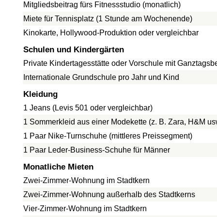
Mitgliedsbeitrag fürs Fitnessstudio (monatlich)
Miete für Tennisplatz (1 Stunde am Wochenende)
Kinokarte, Hollywood-Produktion oder vergleichbar
Schulen und Kindergärten
Private Kindertagesstätte oder Vorschule mit Ganztags
Internationale Grundschule pro Jahr und Kind
Kleidung
1 Jeans (Levis 501 oder vergleichbar)
1 Sommerkleid aus einer Modekette (z. B. Zara, H&M us
1 Paar Nike-Turnschuhe (mittleres Preissegment)
1 Paar Leder-Business-Schuhe für Männer
Monatliche Mieten
Zwei-Zimmer-Wohnung im Stadtkern
Zwei-Zimmer-Wohnung außerhalb des Stadtkerns
Vier-Zimmer-Wohnung im Stadtkern