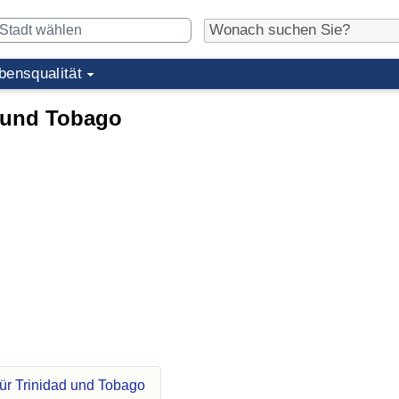
bensqualität
 und Tobago
ür Trinidad und Tobago