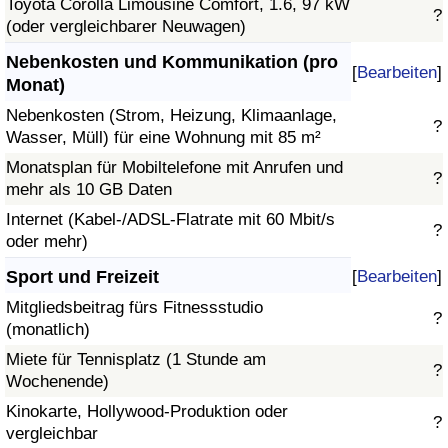
Toyota Corolla Limousine Comfort, 1.6, 97 kW
?
(oder vergleichbarer Neuwagen)
Nebenkosten und Kommunikation (pro
[
Bearbeiten
]
Monat)
Nebenkosten (Strom, Heizung, Klimaanlage,
?
Wasser, Müll) für eine Wohnung mit 85 m²
Monatsplan für Mobiltelefone mit Anrufen und
?
mehr als 10 GB Daten
Internet (Kabel-/ADSL-Flatrate mit 60 Mbit/s
?
oder mehr)
Sport und Freizeit
[
Bearbeiten
]
Mitgliedsbeitrag fürs Fitnessstudio
?
(monatlich)
Miete für Tennisplatz (1 Stunde am
?
Wochenende)
Kinokarte, Hollywood-Produktion oder
?
vergleichbar