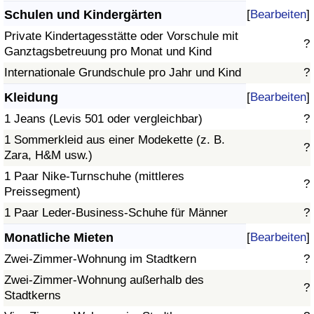
Schulen und Kindergärten
[
Bearbeiten
]
Private Kindertagesstätte oder Vorschule mit
?
Ganztagsbetreuung pro Monat und Kind
Internationale Grundschule pro Jahr und Kind
?
Kleidung
[
Bearbeiten
]
1 Jeans (Levis 501 oder vergleichbar)
?
1 Sommerkleid aus einer Modekette (z. B.
?
Zara, H&M usw.)
1 Paar Nike-Turnschuhe (mittleres
?
Preissegment)
1 Paar Leder-Business-Schuhe für Männer
?
Monatliche Mieten
[
Bearbeiten
]
Zwei-Zimmer-Wohnung im Stadtkern
?
Zwei-Zimmer-Wohnung außerhalb des
?
Stadtkerns