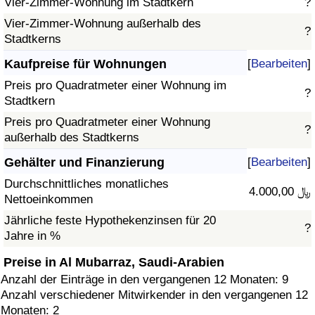
Vier-Zimmer-Wohnung im Stadtkern
?
Vier-Zimmer-Wohnung außerhalb des
?
Stadtkerns
Kaufpreise für Wohnungen
[
Bearbeiten
]
Preis pro Quadratmeter einer Wohnung im
?
Stadtkern
Preis pro Quadratmeter einer Wohnung
?
außerhalb des Stadtkerns
Gehälter und Finanzierung
[
Bearbeiten
]
Durchschnittliches monatliches
4.000,00 ﷼
Nettoeinkommen
Jährliche feste Hypothekenzinsen für 20
?
Jahre in %
Preise in Al Mubarraz, Saudi-Arabien
Anzahl der Einträge in den vergangenen 12 Monaten: 9
Anzahl verschiedener Mitwirkender in den vergangenen 12
Monaten: 2