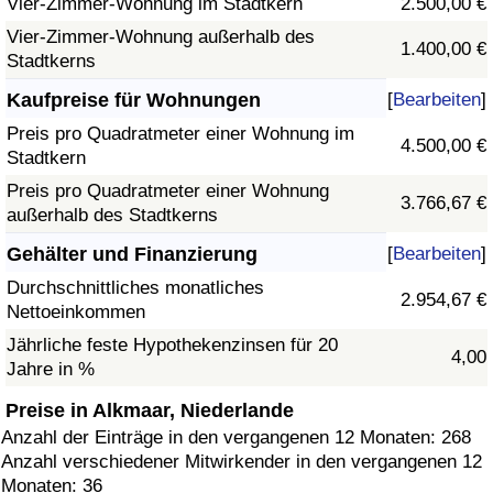
Vier-Zimmer-Wohnung im Stadtkern
2.500,00 €
Vier-Zimmer-Wohnung außerhalb des
1.400,00 €
Stadtkerns
Kaufpreise für Wohnungen
[
Bearbeiten
]
Preis pro Quadratmeter einer Wohnung im
4.500,00 €
Stadtkern
Preis pro Quadratmeter einer Wohnung
3.766,67 €
außerhalb des Stadtkerns
Gehälter und Finanzierung
[
Bearbeiten
]
Durchschnittliches monatliches
2.954,67 €
Nettoeinkommen
Jährliche feste Hypothekenzinsen für 20
4,00
Jahre in %
Preise in Alkmaar, Niederlande
Anzahl der Einträge in den vergangenen 12 Monaten: 268
Anzahl verschiedener Mitwirkender in den vergangenen 12
Monaten: 36