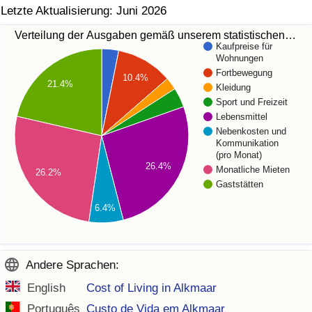
Letzte Aktualisierung: Juni 2026
Verteilung der Ausgaben gemäß unserem statistischen…
Kaufpreise für
Wohnungen
Fortbewegung
10.4%
21.4%
Kleidung
Sport und Freizeit
Lebensmittel
Nebenkosten und
Kommunikation
(pro Monat)
26.4%
Monatliche Mieten
26.2%
Gaststätten
6.4%
Andere Sprachen:
English
Cost of Living in Alkmaar
Português
Custo de Vida em Alkmaar