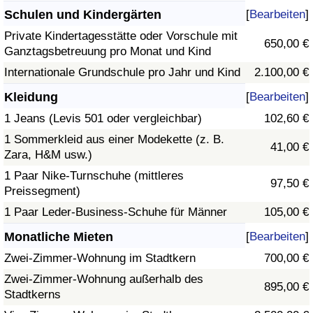
Schulen und Kindergärten
[
Bearbeiten
]
Private Kindertagesstätte oder Vorschule mit
650,00 €
Ganztagsbetreuung pro Monat und Kind
Internationale Grundschule pro Jahr und Kind
2.100,00 €
Kleidung
[
Bearbeiten
]
1 Jeans (Levis 501 oder vergleichbar)
102,60 €
1 Sommerkleid aus einer Modekette (z. B.
41,00 €
Zara, H&M usw.)
1 Paar Nike-Turnschuhe (mittleres
97,50 €
Preissegment)
1 Paar Leder-Business-Schuhe für Männer
105,00 €
Monatliche Mieten
[
Bearbeiten
]
Zwei-Zimmer-Wohnung im Stadtkern
700,00 €
Zwei-Zimmer-Wohnung außerhalb des
895,00 €
Stadtkerns