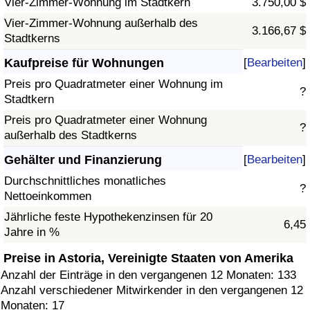
Vier-Zimmer-Wohnung im Stadtkern
3.750,00 $
Vier-Zimmer-Wohnung außerhalb des
3.166,67 $
Stadtkerns
Kaufpreise für Wohnungen
[
Bearbeiten
]
Preis pro Quadratmeter einer Wohnung im
?
Stadtkern
Preis pro Quadratmeter einer Wohnung
?
außerhalb des Stadtkerns
Gehälter und Finanzierung
[
Bearbeiten
]
Durchschnittliches monatliches
?
Nettoeinkommen
Jährliche feste Hypothekenzinsen für 20
6,45
Jahre in %
Preise in Astoria, Vereinigte Staaten von Amerika
Anzahl der Einträge in den vergangenen 12 Monaten: 133
Anzahl verschiedener Mitwirkender in den vergangenen 12
Monaten: 17