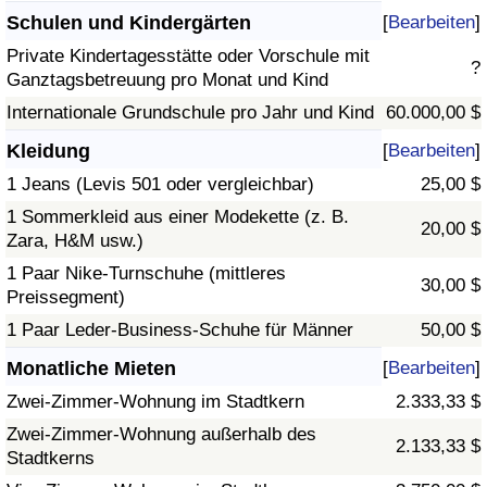
Schulen und Kindergärten
[
Bearbeiten
]
Private Kindertagesstätte oder Vorschule mit
?
Ganztagsbetreuung pro Monat und Kind
Internationale Grundschule pro Jahr und Kind
60.000,00 $
Kleidung
[
Bearbeiten
]
1 Jeans (Levis 501 oder vergleichbar)
25,00 $
1 Sommerkleid aus einer Modekette (z. B.
20,00 $
Zara, H&M usw.)
1 Paar Nike-Turnschuhe (mittleres
30,00 $
Preissegment)
1 Paar Leder-Business-Schuhe für Männer
50,00 $
Monatliche Mieten
[
Bearbeiten
]
Zwei-Zimmer-Wohnung im Stadtkern
2.333,33 $
Zwei-Zimmer-Wohnung außerhalb des
2.133,33 $
Stadtkerns