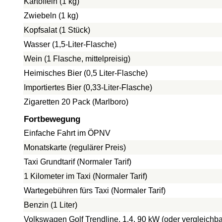
Kartoffeln (1 kg)
Zwiebeln (1 kg)
Kopfsalat (1 Stück)
Wasser (1,5-Liter-Flasche)
Wein (1 Flasche, mittelpreisig)
Heimisches Bier (0,5 Liter-Flasche)
Importiertes Bier (0,33-Liter-Flasche)
Zigaretten 20 Pack (Marlboro)
Fortbewegung
Einfache Fahrt im ÖPNV
Monatskarte (regulärer Preis)
Taxi Grundtarif (Normaler Tarif)
1 Kilometer im Taxi (Normaler Tarif)
Wartegebühren fürs Taxi (Normaler Tarif)
Benzin (1 Liter)
Volkswagen Golf Trendline, 1.4, 90 kW (oder vergleichba