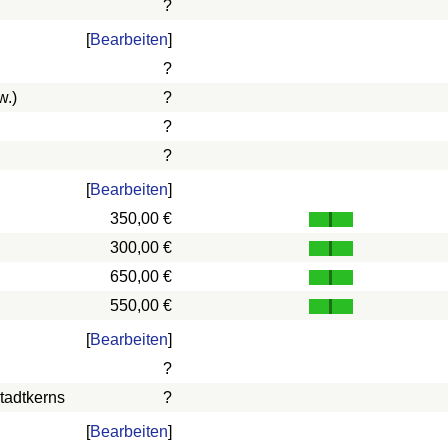
?
[
Bearbeiten
]
?
w.)
?
?
?
[
Bearbeiten
]
350,00 €
300,00 €
650,00 €
550,00 €
[
Bearbeiten
]
?
tadtkerns
?
[
Bearbeiten
]