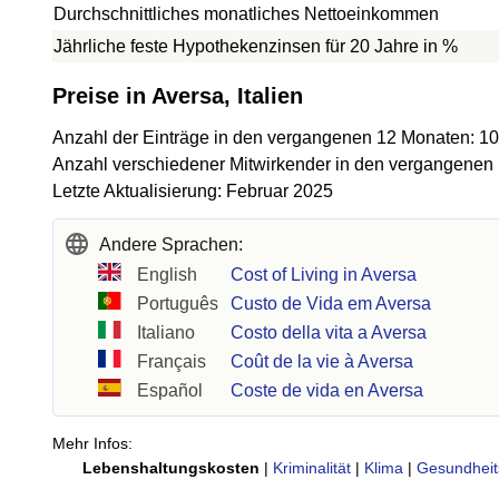
Durchschnittliches monatliches Nettoeinkommen
Jährliche feste Hypothekenzinsen für 20 Jahre in %
Preise in Aversa, Italien
Anzahl der Einträge in den vergangenen 12 Monaten: 10
Anzahl verschiedener Mitwirkender in den vergangenen
Letzte Aktualisierung: Februar 2025
Andere Sprachen:
English
Cost of Living in Aversa
Português
Custo de Vida em Aversa
Italiano
Costo della vita a Aversa
Français
Coût de la vie à Aversa
Español
Coste de vida en Aversa
Mehr Infos:
Lebenshaltungskosten
|
Kriminalität
|
Klima
|
Gesundheit