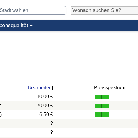
bensqualität
[
Bearbeiten
]
Preisspektrum
10,00 €
t
70,00 €
)
6,50 €
?
?