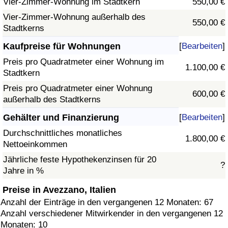
Vier-Zimmer-Wohnung im Stadtkern
550,00 €
Vier-Zimmer-Wohnung außerhalb des
550,00 €
Stadtkerns
Kaufpreise für Wohnungen
[
Bearbeiten
]
Preis pro Quadratmeter einer Wohnung im
1.100,00 €
Stadtkern
Preis pro Quadratmeter einer Wohnung
600,00 €
außerhalb des Stadtkerns
Gehälter und Finanzierung
[
Bearbeiten
]
Durchschnittliches monatliches
1.800,00 €
Nettoeinkommen
Jährliche feste Hypothekenzinsen für 20
?
Jahre in %
Preise in Avezzano, Italien
Anzahl der Einträge in den vergangenen 12 Monaten: 67
Anzahl verschiedener Mitwirkender in den vergangenen 12
Monaten: 10