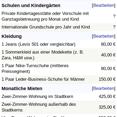
Schulen und Kindergärten
[
Bearbeiten
]
Private Kindertagesstätte oder Vorschule mit
?
Ganztagsbetreuung pro Monat und Kind
Internationale Grundschule pro Jahr und Kind
?
Kleidung
[
Bearbeiten
]
1 Jeans (Levis 501 oder vergleichbar)
80,00 €
1 Sommerkleid aus einer Modekette (z. B.
40,00 €
Zara, H&M usw.)
1 Paar Nike-Turnschuhe (mittleres
80,00 €
Preissegment)
1 Paar Leder-Business-Schuhe für Männer
150,00 €
Monatliche Mieten
[
Bearbeiten
]
Zwei-Zimmer-Wohnung im Stadtkern
425,00 €
Zwei-Zimmer-Wohnung außerhalb des
325,00 €
Stadtkerns