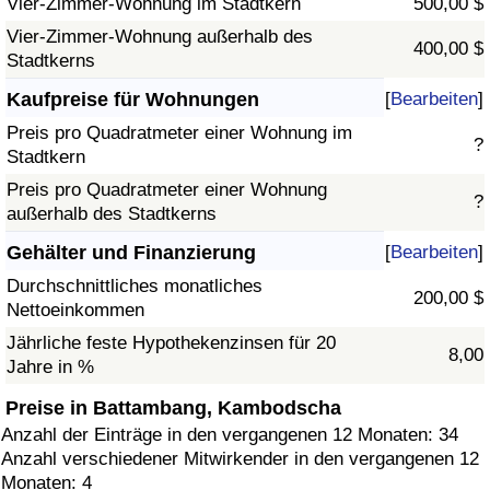
Vier-Zimmer-Wohnung im Stadtkern
500,00 $
Vier-Zimmer-Wohnung außerhalb des
400,00 $
Stadtkerns
Kaufpreise für Wohnungen
[
Bearbeiten
]
Preis pro Quadratmeter einer Wohnung im
?
Stadtkern
Preis pro Quadratmeter einer Wohnung
?
außerhalb des Stadtkerns
Gehälter und Finanzierung
[
Bearbeiten
]
Durchschnittliches monatliches
200,00 $
Nettoeinkommen
Jährliche feste Hypothekenzinsen für 20
8,00
Jahre in %
Preise in Battambang, Kambodscha
Anzahl der Einträge in den vergangenen 12 Monaten: 34
Anzahl verschiedener Mitwirkender in den vergangenen 12
Monaten: 4