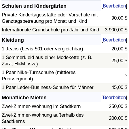
Schulen und Kindergärten
[
Bearbeiten
]
Private Kindertagesstätte oder Vorschule mit
90,00 $
Ganztagsbetreuung pro Monat und Kind
Internationale Grundschule pro Jahr und Kind
3.900,00 $
Kleidung
[
Bearbeiten
]
1 Jeans (Levis 501 oder vergleichbar)
20,00 $
1 Sommerkleid aus einer Modekette (z. B.
25,00 $
Zara, H&M usw.)
1 Paar Nike-Turnschuhe (mittleres
?
Preissegment)
1 Paar Leder-Business-Schuhe für Männer
45,00 $
Monatliche Mieten
[
Bearbeiten
]
Zwei-Zimmer-Wohnung im Stadtkern
250,00 $
Zwei-Zimmer-Wohnung außerhalb des
200,00 $
Stadtkerns