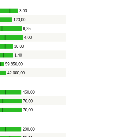
3,00
-
120,00
-
9,25
-
4,00
-
30,00
-
1,40
-
59.850,00
-
42.000,00
-
450,00
-
70,00
-
70,00
-
200,00
-