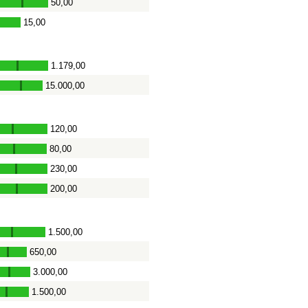
50,00
-
15,00
1.179,00
-
15.000,00
-
120,00
-
80,00
-
230,00
-
200,00
-
1.500,00
-
650,00
-
3.000,00
-
1.500,00
-