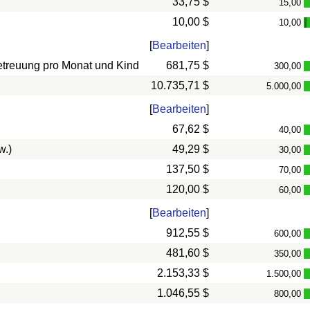
33,75 $
15,00
10,00 $
10,00
-
[
Bearbeiten
]
betreuung pro Monat und Kind
681,75 $
300,00
10.735,71 $
5.000,00
[
Bearbeiten
]
67,62 $
40,00
w.)
49,29 $
30,00
137,50 $
70,00
120,00 $
60,00
[
Bearbeiten
]
912,55 $
600,00
481,60 $
350,00
2.153,33 $
1.500,00
1.046,55 $
800,00