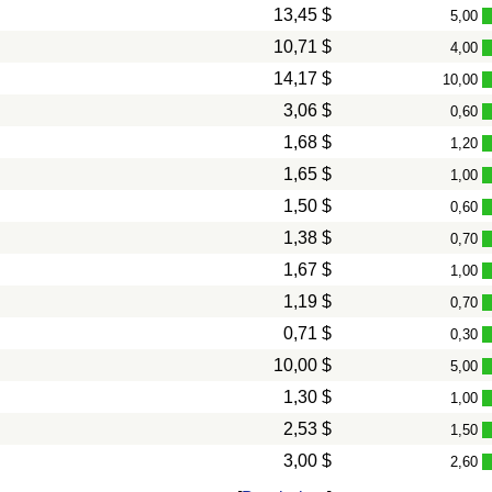
13,45 $
5,00
10,71 $
4,00
14,17 $
10,00
3,06 $
0,60
1,68 $
1,20
1,65 $
1,00
1,50 $
0,60
1,38 $
0,70
1,67 $
1,00
1,19 $
0,70
0,71 $
0,30
10,00 $
5,00
1,30 $
1,00
2,53 $
1,50
3,00 $
2,60