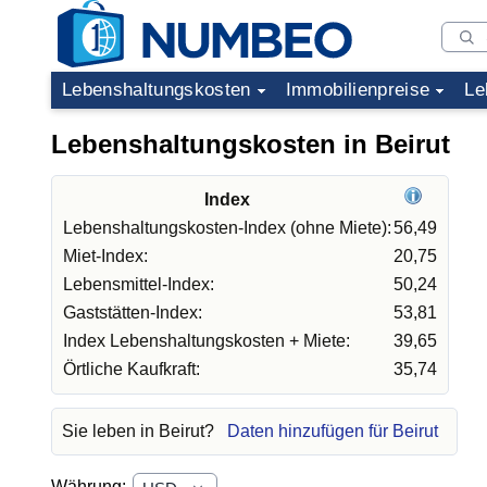
Lebenshaltungskosten
Immobilienpreise
Le
Lebenshaltungskosten in Beirut
Index
Lebenshaltungskosten-Index (ohne Miete):
56,49
Miet-Index:
20,75
Lebensmittel-Index:
50,24
Gaststätten-Index:
53,81
Index Lebenshaltungskosten + Miete:
39,65
Örtliche Kaufkraft:
35,74
Sie leben in Beirut?
Daten hinzufügen für Beirut
Währung: