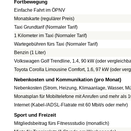
Fortbewegung
Einfache Fahrt im ÖPNV
Monatskarte (regulärer Preis)
Taxi Grundtarif (Normaler Tarif)
1 Kilometer im Taxi (Normaler Tarif)
Wartegebühren fürs Taxi (Normaler Tarif)
Benzin (1 Liter)
Volkswagen Golf Trendline, 1.4, 90 kW (oder vergleich
Toyota Corolla Limousine Comfort, 1.6, 97 kW (oder ve
Nebenkosten und Kommunikation (pro Monat)
Nebenkosten (Strom, Heizung, Klimaanlage, Wasser, Mül
Monatsplan für Mobiltelefone mit Anrufen und mehr als 
Internet (Kabel-/ADSL-Flatrate mit 60 Mbit/s oder mehr)
Sport und Freizeit
Mitgliedsbeitrag fürs Fitnessstudio (monatlich)