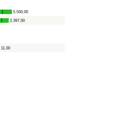
5.500,00
-
2.397,00
-
11,00
-