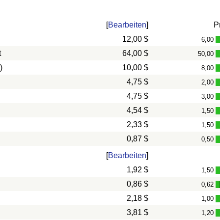
[
Bearbeiten
]
P
12,00 $
6,00
t
64,00 $
50,00
)
10,00 $
8,00
4,75 $
2,00
4,75 $
3,00
4,54 $
1,50
2,33 $
1,50
0,87 $
0,50
[
Bearbeiten
]
1,92 $
1,50
0,86 $
0,62
2,18 $
1,00
3,81 $
1,20