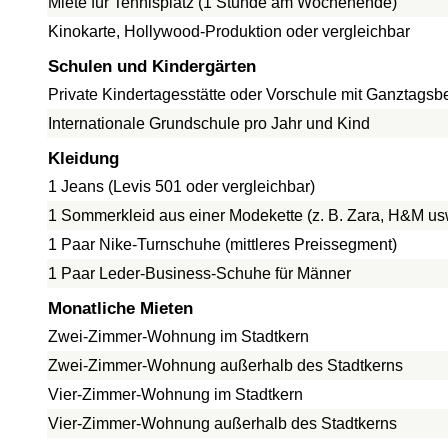
Miete für Tennisplatz (1 Stunde am Wochenende)
Kinokarte, Hollywood-Produktion oder vergleichbar
Schulen und Kindergärten
Private Kindertagesstätte oder Vorschule mit Ganztags
Internationale Grundschule pro Jahr und Kind
Kleidung
1 Jeans (Levis 501 oder vergleichbar)
1 Sommerkleid aus einer Modekette (z. B. Zara, H&M us
1 Paar Nike-Turnschuhe (mittleres Preissegment)
1 Paar Leder-Business-Schuhe für Männer
Monatliche Mieten
Zwei-Zimmer-Wohnung im Stadtkern
Zwei-Zimmer-Wohnung außerhalb des Stadtkerns
Vier-Zimmer-Wohnung im Stadtkern
Vier-Zimmer-Wohnung außerhalb des Stadtkerns