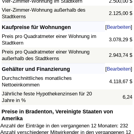
Vier-Zimmer-Wohnung im Stadtkern
2.500,00 $
Vier-Zimmer-Wohnung außerhalb des
2.125,00 $
Stadtkerns
Kaufpreise für Wohnungen
[
Bearbeiten
]
Preis pro Quadratmeter einer Wohnung im
3.078,29 $
Stadtkern
Preis pro Quadratmeter einer Wohnung
2.943,74 $
außerhalb des Stadtkerns
Gehälter und Finanzierung
[
Bearbeiten
]
Durchschnittliches monatliches
4.118,67 $
Nettoeinkommen
Jährliche feste Hypothekenzinsen für 20
6,24
Jahre in %
Preise in Bradenton, Vereinigte Staaten von
Amerika
Anzahl der Einträge in den vergangenen 12 Monaten: 232
Anzahl verschiedener Mitwirkender in den vergangenen 12