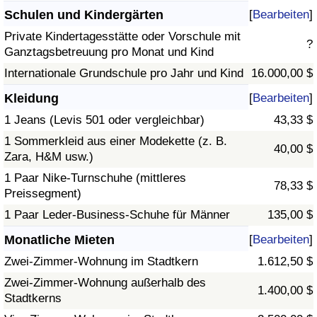
Schulen und Kindergärten
[
Bearbeiten
]
Private Kindertagesstätte oder Vorschule mit
?
Ganztagsbetreuung pro Monat und Kind
Internationale Grundschule pro Jahr und Kind
16.000,00 $
Kleidung
[
Bearbeiten
]
1 Jeans (Levis 501 oder vergleichbar)
43,33 $
1 Sommerkleid aus einer Modekette (z. B.
40,00 $
Zara, H&M usw.)
1 Paar Nike-Turnschuhe (mittleres
78,33 $
Preissegment)
1 Paar Leder-Business-Schuhe für Männer
135,00 $
Monatliche Mieten
[
Bearbeiten
]
Zwei-Zimmer-Wohnung im Stadtkern
1.612,50 $
Zwei-Zimmer-Wohnung außerhalb des
1.400,00 $
Stadtkerns