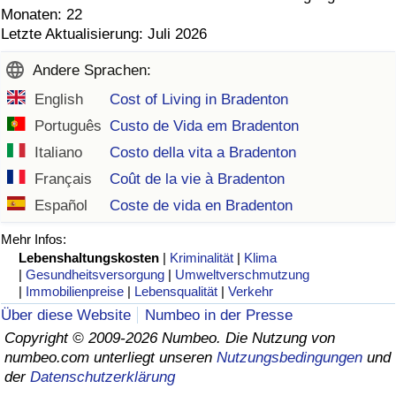
Monaten: 22
Letzte Aktualisierung: Juli 2026
Andere Sprachen:
English
Cost of Living in Bradenton
Português
Custo de Vida em Bradenton
Italiano
Costo della vita a Bradenton
Français
Coût de la vie à Bradenton
Español
Coste de vida en Bradenton
Mehr Infos:
Lebenshaltungskosten
|
Kriminalität
|
Klima
|
Gesundheitsversorgung
|
Umweltverschmutzung
|
Immobilienpreise
|
Lebensqualität
|
Verkehr
Über diese Website
Numbeo in der Presse
Copyright © 2009-2026 Numbeo. Die Nutzung von
numbeo.com unterliegt unseren
Nutzungsbedingungen
und
der
Datenschutzerklärung