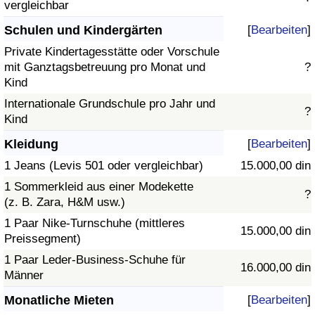
vergleichbar
Schulen und Kindergärten
[
Bearbeiten
]
Private Kindertagesstätte oder Vorschule
mit Ganztagsbetreuung pro Monat und
?
Kind
Internationale Grundschule pro Jahr und
?
Kind
Kleidung
[
Bearbeiten
]
1 Jeans (Levis 501 oder vergleichbar)
15.000,00 din
1 Sommerkleid aus einer Modekette
?
(z. B. Zara, H&M usw.)
1 Paar Nike-Turnschuhe (mittleres
15.000,00 din
Preissegment)
1 Paar Leder-Business-Schuhe für
16.000,00 din
Männer
Monatliche Mieten
[
Bearbeiten
]