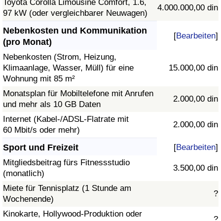
Toyota Corolla Limousine Comfort, 1.6,
4.000.000,00 din
97 kW (oder vergleichbarer Neuwagen)
Nebenkosten und Kommunikation
[
Bearbeiten
]
(pro Monat)
Nebenkosten (Strom, Heizung,
Klimaanlage, Wasser, Müll) für eine
15.000,00 din
Wohnung mit 85 m²
Monatsplan für Mobiltelefone mit Anrufen
2.000,00 din
und mehr als 10 GB Daten
Internet (Kabel-/ADSL-Flatrate mit
2.000,00 din
60 Mbit/s oder mehr)
Sport und Freizeit
[
Bearbeiten
]
Mitgliedsbeitrag fürs Fitnessstudio
3.500,00 din
(monatlich)
Miete für Tennisplatz (1 Stunde am
?
Wochenende)
Kinokarte, Hollywood-Produktion oder
?