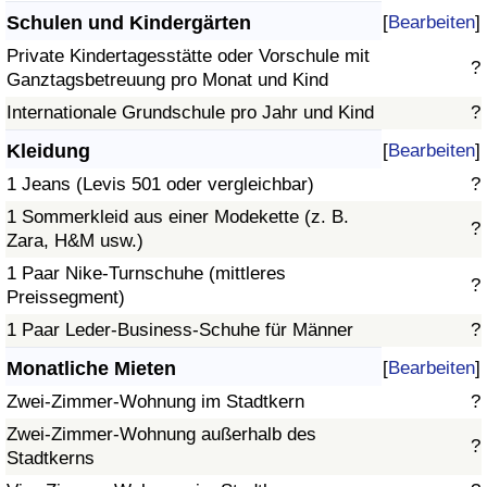
Schulen und Kindergärten
[
Bearbeiten
]
Private Kindertagesstätte oder Vorschule mit
?
Ganztagsbetreuung pro Monat und Kind
Internationale Grundschule pro Jahr und Kind
?
Kleidung
[
Bearbeiten
]
1 Jeans (Levis 501 oder vergleichbar)
?
1 Sommerkleid aus einer Modekette (z. B.
?
Zara, H&M usw.)
1 Paar Nike-Turnschuhe (mittleres
?
Preissegment)
1 Paar Leder-Business-Schuhe für Männer
?
Monatliche Mieten
[
Bearbeiten
]
Zwei-Zimmer-Wohnung im Stadtkern
?
Zwei-Zimmer-Wohnung außerhalb des
?
Stadtkerns