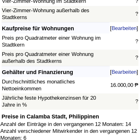
Vier-Zimmer-Wohnung im Stadtkern
?
Vier-Zimmer-Wohnung außerhalb des
?
Stadtkerns
Kaufpreise für Wohnungen
[
Bearbeiten
]
Preis pro Quadratmeter einer Wohnung im
?
Stadtkern
Preis pro Quadratmeter einer Wohnung
?
außerhalb des Stadtkerns
Gehälter und Finanzierung
[
Bearbeiten
]
Durchschnittliches monatliches
16.000,00 ₱
Nettoeinkommen
Jährliche feste Hypothekenzinsen für 20
?
Jahre in %
Preise in Calamba Stadt, Philippinen
Anzahl der Einträge in den vergangenen 12 Monaten: 14
Anzahl verschiedener Mitwirkender in den vergangenen 12
Monaten: 6