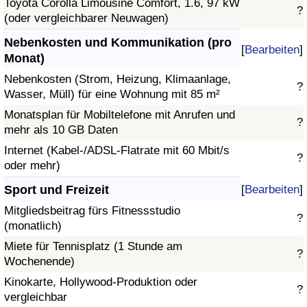
Toyota Corolla Limousine Comfort, 1.6, 97 kW
?
(oder vergleichbarer Neuwagen)
Nebenkosten und Kommunikation (pro
[
Bearbeiten
]
Monat)
Nebenkosten (Strom, Heizung, Klimaanlage,
?
Wasser, Müll) für eine Wohnung mit 85 m²
Monatsplan für Mobiltelefone mit Anrufen und
?
mehr als 10 GB Daten
Internet (Kabel-/ADSL-Flatrate mit 60 Mbit/s
?
oder mehr)
Sport und Freizeit
[
Bearbeiten
]
Mitgliedsbeitrag fürs Fitnessstudio
?
(monatlich)
Miete für Tennisplatz (1 Stunde am
?
Wochenende)
Kinokarte, Hollywood-Produktion oder
?
vergleichbar