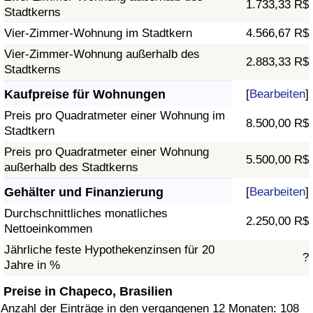
1.733,33 R$
Stadtkerns
Vier-Zimmer-Wohnung im Stadtkern
4.566,67 R$
Vier-Zimmer-Wohnung außerhalb des
2.883,33 R$
Stadtkerns
Kaufpreise für Wohnungen
[
Bearbeiten
]
Preis pro Quadratmeter einer Wohnung im
8.500,00 R$
Stadtkern
Preis pro Quadratmeter einer Wohnung
5.500,00 R$
außerhalb des Stadtkerns
Gehälter und Finanzierung
[
Bearbeiten
]
Durchschnittliches monatliches
2.250,00 R$
Nettoeinkommen
Jährliche feste Hypothekenzinsen für 20
?
Jahre in %
Preise in Chapeco, Brasilien
Anzahl der Einträge in den vergangenen 12 Monaten: 108