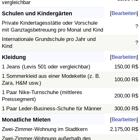
vergleichbar
Schulen und Kindergärten
[
Bearbeiten
]
Private Kindertagesstätte oder Vorschule
?
mit Ganztagsbetreuung pro Monat und Kind
Internationale Grundschule pro Jahr und
?
Kind
Kleidung
[
Bearbeiten
]
1 Jeans (Levis 501 oder vergleichbar)
150,00 R$
1 Sommerkleid aus einer Modekette (z. B.
100,00 R$
Zara, H&M usw.)
1 Paar Nike-Turnschuhe (mittleres
200,00 R$
Preissegment)
1 Paar Leder-Business-Schuhe für Männer
300,00 R$
Monatliche Mieten
[
Bearbeiten
]
Zwei-Zimmer-Wohnung im Stadtkern
2.175,00 R$
Zwei-Zimmer-Wohnung außerhalb des