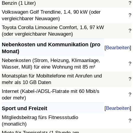
Benzin (1 Liter)
?
Volkswagen Golf Trendline, 1.4, 90 kW (oder
?
vergleichbarer Neuwagen)
Toyota Corolla Limousine Comfort, 1.6, 97 kW
?
(oder vergleichbarer Neuwagen)
Nebenkosten und Kommunikation (pro
[
Bearbeiten
]
Monat)
Nebenkosten (Strom, Heizung, Klimaanlage,
?
Wasser, Müll) für eine Wohnung mit 85 m²
Monatsplan für Mobiltelefone mit Anrufen und
?
mehr als 10 GB Daten
Internet (Kabel-/ADSL-Flatrate mit 60 Mbit/s
?
oder mehr)
Sport und Freizeit
[
Bearbeiten
]
Mitgliedsbeitrag fürs Fitnessstudio
?
(monatlich)
Miete für Tennisplatz (1 Stunde am