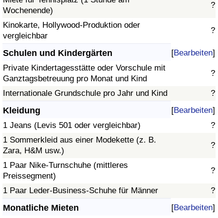
?
Wochenende)
Kinokarte, Hollywood-Produktion oder
?
vergleichbar
Schulen und Kindergärten
[
Bearbeiten
]
Private Kindertagesstätte oder Vorschule mit
?
Ganztagsbetreuung pro Monat und Kind
Internationale Grundschule pro Jahr und Kind
?
Kleidung
[
Bearbeiten
]
1 Jeans (Levis 501 oder vergleichbar)
?
1 Sommerkleid aus einer Modekette (z. B.
?
Zara, H&M usw.)
1 Paar Nike-Turnschuhe (mittleres
?
Preissegment)
1 Paar Leder-Business-Schuhe für Männer
?
Monatliche Mieten
[
Bearbeiten
]