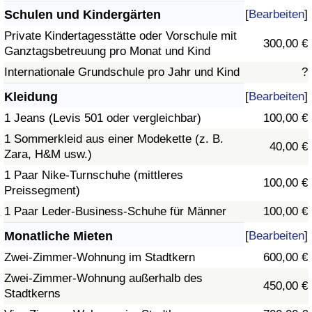
Schulen und Kindergärten
[
Bearbeiten
]
Private Kindertagesstätte oder Vorschule mit
300,00 €
Ganztagsbetreuung pro Monat und Kind
Internationale Grundschule pro Jahr und Kind
?
Kleidung
[
Bearbeiten
]
1 Jeans (Levis 501 oder vergleichbar)
100,00 €
1 Sommerkleid aus einer Modekette (z. B.
40,00 €
Zara, H&M usw.)
1 Paar Nike-Turnschuhe (mittleres
100,00 €
Preissegment)
1 Paar Leder-Business-Schuhe für Männer
100,00 €
Monatliche Mieten
[
Bearbeiten
]
Zwei-Zimmer-Wohnung im Stadtkern
600,00 €
Zwei-Zimmer-Wohnung außerhalb des
450,00 €
Stadtkerns