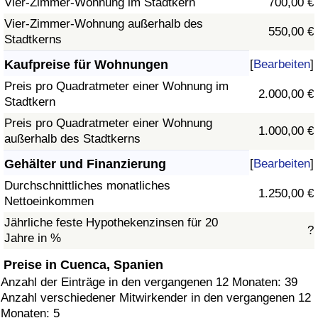
Vier-Zimmer-Wohnung im Stadtkern
700,00 €
Vier-Zimmer-Wohnung außerhalb des
550,00 €
Stadtkerns
Kaufpreise für Wohnungen
[
Bearbeiten
]
Preis pro Quadratmeter einer Wohnung im
2.000,00 €
Stadtkern
Preis pro Quadratmeter einer Wohnung
1.000,00 €
außerhalb des Stadtkerns
Gehälter und Finanzierung
[
Bearbeiten
]
Durchschnittliches monatliches
1.250,00 €
Nettoeinkommen
Jährliche feste Hypothekenzinsen für 20
?
Jahre in %
Preise in Cuenca, Spanien
Anzahl der Einträge in den vergangenen 12 Monaten: 39
Anzahl verschiedener Mitwirkender in den vergangenen 12
Monaten: 5