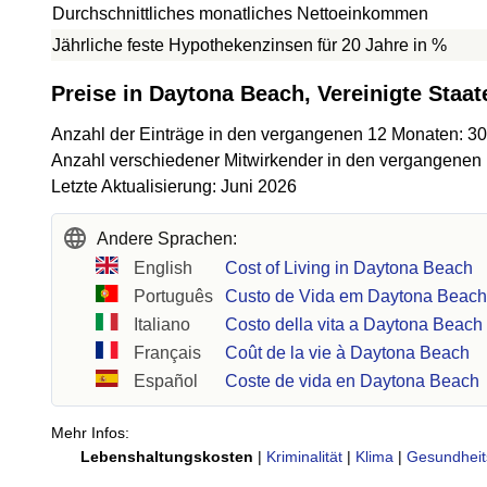
Durchschnittliches monatliches Nettoeinkommen
Jährliche feste Hypothekenzinsen für 20 Jahre in %
Preise in Daytona Beach, Vereinigte Staa
Anzahl der Einträge in den vergangenen 12 Monaten: 3
Anzahl verschiedener Mitwirkender in den vergangenen
Letzte Aktualisierung: Juni 2026
Andere Sprachen:
English
Cost of Living in Daytona Beach
Português
Custo de Vida em Daytona Beac
Italiano
Costo della vita a Daytona Beach
Français
Coût de la vie à Daytona Beach
Español
Coste de vida en Daytona Beach
Mehr Infos:
Lebenshaltungskosten
|
Kriminalität
|
Klima
|
Gesundheit