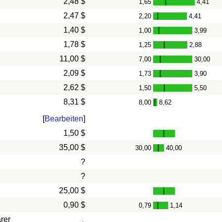
2,48 $
1,65
4,41
-
2,47 $
2,20
4,41
-
1,40 $
1,00
3,99
-
1,78 $
1,25
2,88
-
11,00 $
7,00
30,00
-
2,09 $
1,73
3,90
-
2,62 $
1,50
5,50
-
8,31 $
8,00
8,62
-
[
Bearbeiten
]
1,50 $
35,00 $
30,00
40,00
-
?
?
25,00 $
0,90 $
0,79
1,14
-
rer