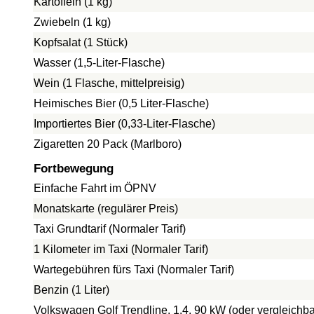
Kartoffeln (1 kg)
Zwiebeln (1 kg)
Kopfsalat (1 Stück)
Wasser (1,5-Liter-Flasche)
Wein (1 Flasche, mittelpreisig)
Heimisches Bier (0,5 Liter-Flasche)
Importiertes Bier (0,33-Liter-Flasche)
Zigaretten 20 Pack (Marlboro)
Fortbewegung
Einfache Fahrt im ÖPNV
Monatskarte (regulärer Preis)
Taxi Grundtarif (Normaler Tarif)
1 Kilometer im Taxi (Normaler Tarif)
Wartegebühren fürs Taxi (Normaler Tarif)
Benzin (1 Liter)
Volkswagen Golf Trendline, 1.4, 90 kW (oder vergleichba