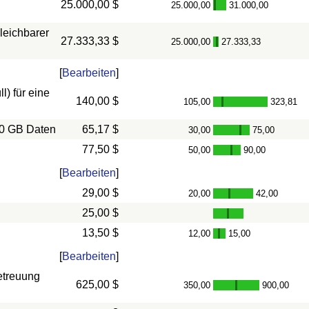
25.000,00 $
25.000,00
31.000,00
-
leichbarer
27.333,33 $
25.000,00
27.333,33
-
[
Bearbeiten
]
) für eine
140,00 $
105,00
323,81
-
10 GB Daten
65,17 $
30,00
75,00
-
77,50 $
50,00
90,00
-
[
Bearbeiten
]
29,00 $
20,00
42,00
-
25,00 $
13,50 $
12,00
15,00
-
[
Bearbeiten
]
etreuung
625,00 $
350,00
900,00
-