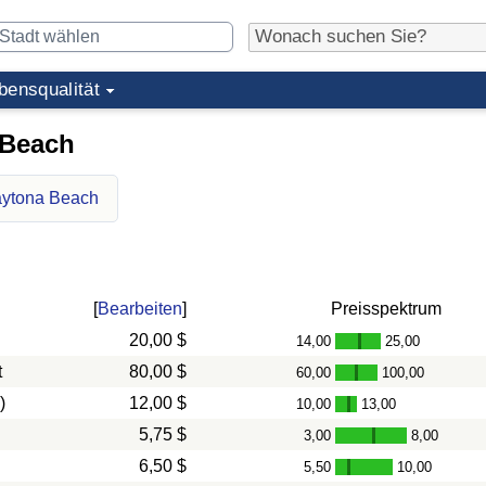
bensqualität
 Beach
aytona Beach
[
Bearbeiten
]
Preisspektrum
20,00 $
14,00
25,00
-
t
80,00 $
60,00
100,00
-
)
12,00 $
10,00
13,00
-
5,75 $
3,00
8,00
-
6,50 $
5,50
10,00
-