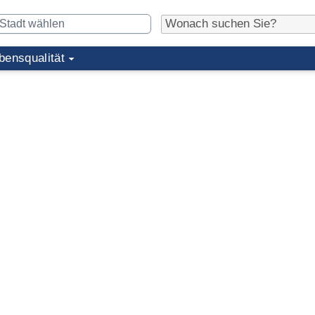
bensqualität