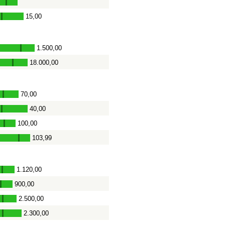
15,00
-
1.500,00
-
18.000,00
-
70,00
-
40,00
-
100,00
-
103,99
-
1.120,00
-
900,00
-
2.500,00
-
2.300,00
-