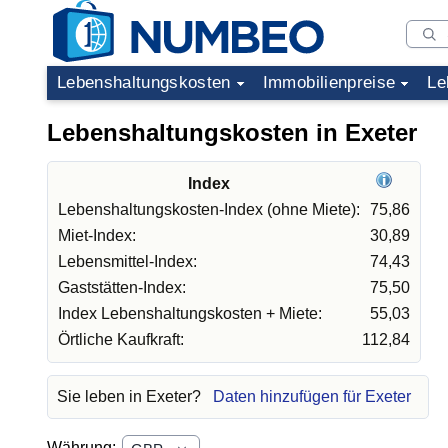
Lebenshaltungskosten
Immobilienpreise
Le
Lebenshaltungskosten in Exeter
Index
Lebenshaltungskosten-Index (ohne Miete):
75,86
Miet-Index:
30,89
Lebensmittel-Index:
74,43
Gaststätten-Index:
75,50
Index Lebenshaltungskosten + Miete:
55,03
Örtliche Kaufkraft:
112,84
Sie leben in Exeter?
Daten hinzufügen für Exeter
Währung: