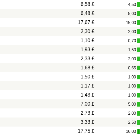
6,58 £
4,50
6,48 £
5,00
17,67 £
15,00
2,30 £
2,00
1,10 £
0,70
1,93 £
1,50
2,33 £
2,00
1,68 £
0,65
1,50 £
1,00
1,17 £
1,00
1,43 £
1,00
7,00 £
5,00
2,73 £
2,00
3,33 £
2,50
17,75 £
16,00