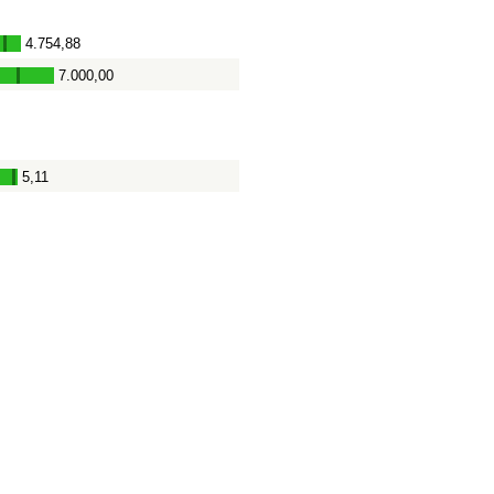
4.754,88
-
7.000,00
-
5,11
-