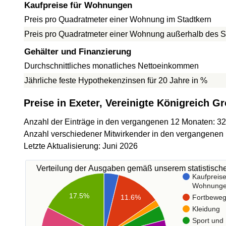
Kaufpreise für Wohnungen
Preis pro Quadratmeter einer Wohnung im Stadtkern
Preis pro Quadratmeter einer Wohnung außerhalb des S
Gehälter und Finanzierung
Durchschnittliches monatliches Nettoeinkommen
Jährliche feste Hypothekenzinsen für 20 Jahre in %
Preise in Exeter, Vereinigte Königreich G
Anzahl der Einträge in den vergangenen 12 Monaten: 3
Anzahl verschiedener Mitwirkender in den vergangenen
Letzte Aktualisierung: Juni 2026
Verteilung der Ausgaben gemäß unserem statistisc
Kaufpreise
Wohnung
17.5%
11.6%
Fortbewe
Kleidung
Sport und 