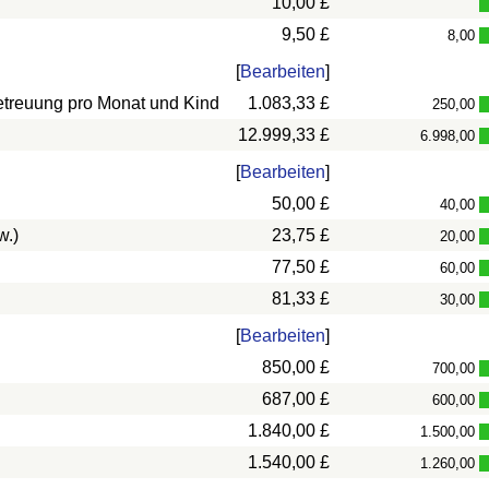
10,00 £
9,50 £
8,00
[
Bearbeiten
]
betreuung pro Monat und Kind
1.083,33 £
250,00
12.999,33 £
6.998,00
[
Bearbeiten
]
50,00 £
40,00
w.)
23,75 £
20,00
77,50 £
60,00
81,33 £
30,00
[
Bearbeiten
]
850,00 £
700,00
687,00 £
600,00
1.840,00 £
1.500,00
1.540,00 £
1.260,00