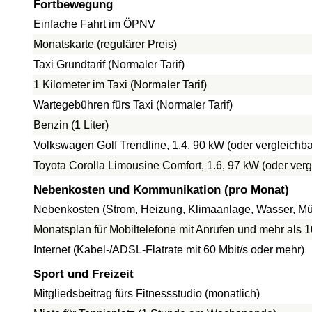
Fortbewegung
Einfache Fahrt im ÖPNV
Monatskarte (regulärer Preis)
Taxi Grundtarif (Normaler Tarif)
1 Kilometer im Taxi (Normaler Tarif)
Wartegebühren fürs Taxi (Normaler Tarif)
Benzin (1 Liter)
Volkswagen Golf Trendline, 1.4, 90 kW (oder vergleich
Toyota Corolla Limousine Comfort, 1.6, 97 kW (oder ve
Nebenkosten und Kommunikation (pro Monat)
Nebenkosten (Strom, Heizung, Klimaanlage, Wasser, Mül
Monatsplan für Mobiltelefone mit Anrufen und mehr als 
Internet (Kabel-/ADSL-Flatrate mit 60 Mbit/s oder mehr)
Sport und Freizeit
Mitgliedsbeitrag fürs Fitnessstudio (monatlich)