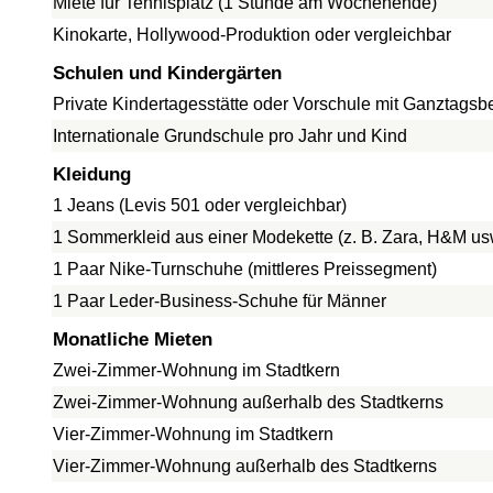
Miete für Tennisplatz (1 Stunde am Wochenende)
Kinokarte, Hollywood-Produktion oder vergleichbar
Schulen und Kindergärten
Private Kindertagesstätte oder Vorschule mit Ganztags
Internationale Grundschule pro Jahr und Kind
Kleidung
1 Jeans (Levis 501 oder vergleichbar)
1 Sommerkleid aus einer Modekette (z. B. Zara, H&M us
1 Paar Nike-Turnschuhe (mittleres Preissegment)
1 Paar Leder-Business-Schuhe für Männer
Monatliche Mieten
Zwei-Zimmer-Wohnung im Stadtkern
Zwei-Zimmer-Wohnung außerhalb des Stadtkerns
Vier-Zimmer-Wohnung im Stadtkern
Vier-Zimmer-Wohnung außerhalb des Stadtkerns