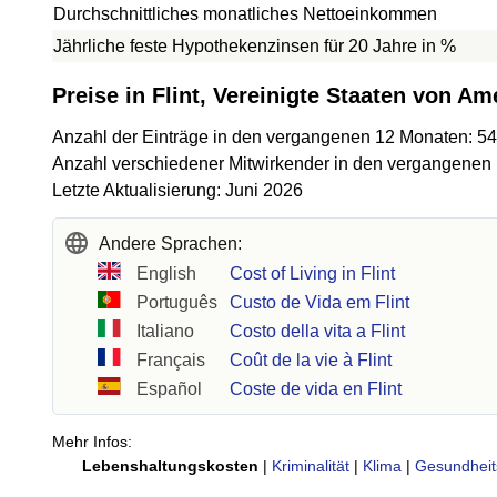
Durchschnittliches monatliches Nettoeinkommen
Jährliche feste Hypothekenzinsen für 20 Jahre in %
Preise in Flint, Vereinigte Staaten von Am
Anzahl der Einträge in den vergangenen 12 Monaten: 54
Anzahl verschiedener Mitwirkender in den vergangenen
Letzte Aktualisierung: Juni 2026
Andere Sprachen:
English
Cost of Living in Flint
Português
Custo de Vida em Flint
Italiano
Costo della vita a Flint
Français
Coût de la vie à Flint
Español
Coste de vida en Flint
Mehr Infos:
Lebenshaltungskosten
|
Kriminalität
|
Klima
|
Gesundheit