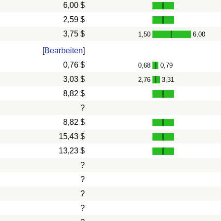
6,00 $
2,59 $
3,75 $
1,50
6,00
-
[
Bearbeiten
]
0,76 $
0,68
0,79
-
3,03 $
2,76
3,31
-
8,82 $
?
8,82 $
15,43 $
13,23 $
?
?
?
?