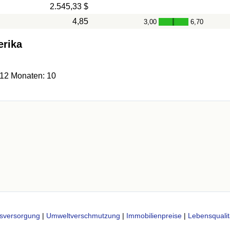
2.545,33 $
4,85
3,00
6,70
-
erika
 12 Monaten: 10
sversorgung
|
Umweltverschmutzung
|
Immobilienpreise
|
Lebensqualit