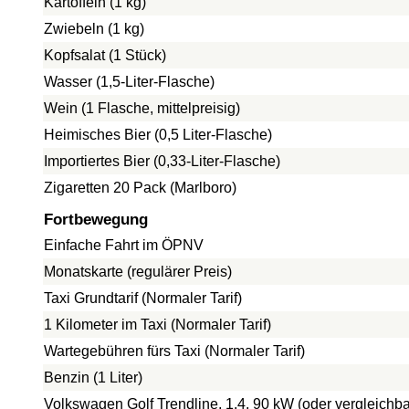
Kartoffeln (1 kg)
Zwiebeln (1 kg)
Kopfsalat (1 Stück)
Wasser (1,5-Liter-Flasche)
Wein (1 Flasche, mittelpreisig)
Heimisches Bier (0,5 Liter-Flasche)
Importiertes Bier (0,33-Liter-Flasche)
Zigaretten 20 Pack (Marlboro)
Fortbewegung
Einfache Fahrt im ÖPNV
Monatskarte (regulärer Preis)
Taxi Grundtarif (Normaler Tarif)
1 Kilometer im Taxi (Normaler Tarif)
Wartegebühren fürs Taxi (Normaler Tarif)
Benzin (1 Liter)
Volkswagen Golf Trendline, 1.4, 90 kW (oder vergleichba