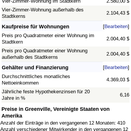
Vier-Zimmer-Wohnung im Stadtkern
2.580,00 $
Vier-Zimmer-Wohnung außerhalb des
2.104,43 $
Stadtkerns
Kaufpreise für Wohnungen
[
Bearbeiten
]
Preis pro Quadratmeter einer Wohnung im
2.004,40 $
Stadtkern
Preis pro Quadratmeter einer Wohnung
2.004,40 $
außerhalb des Stadtkerns
Gehälter und Finanzierung
[
Bearbeiten
]
Durchschnittliches monatliches
4.369,03 $
Nettoeinkommen
Jährliche feste Hypothekenzinsen für 20
6,16
Jahre in %
Preise in Greenville, Vereinigte Staaten von
Amerika
Anzahl der Einträge in den vergangenen 12 Monaten: 410
Anzahl verschiedener Mitwirkender in den vergangenen 12