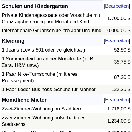
Schulen und Kindergärten
[
Bearbeiten
]
Private Kindertagesstätte oder Vorschule mit
1.700,00 $
Ganztagsbetreuung pro Monat und Kind
Internationale Grundschule pro Jahr und Kind
10.000,00 $
Kleidung
[
Bearbeiten
]
1 Jeans (Levis 501 oder vergleichbar)
52,50 $
1 Sommerkleid aus einer Modekette (z. B.
35,75 $
Zara, H&M usw.)
1 Paar Nike-Turnschuhe (mittleres
87,20 $
Preissegment)
1 Paar Leder-Business-Schuhe für Männer
132,25 $
Monatliche Mieten
[
Bearbeiten
]
Zwei-Zimmer-Wohnung im Stadtkern
1.718,00 $
Zwei-Zimmer-Wohnung außerhalb des
1.234,00 $
Stadtkerns