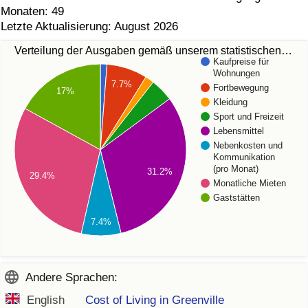
Monaten: 49
Letzte Aktualisierung: August 2026
Verteilung der Ausgaben gemäß unserem statistischen…
Kaufpreise für
Wohnungen
7.7%
Fortbewegung
17%
Kleidung
Sport und Freizeit
Lebensmittel
Nebenkosten und
Kommunikation
(pro Monat)
31.2%
29.4%
Monatliche Mieten
Gaststätten
7.4%
Andere Sprachen:
English
Cost of Living in Greenville