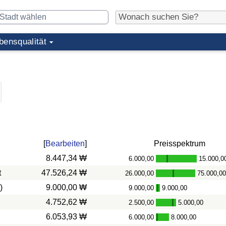
bensqualität
[
Bearbeiten
]
Preisspektrum
8.447,34 ₩
6.000,00
15.000,0
-
t
47.526,24 ₩
26.000,00
75.000,0
-
)
9.000,00 ₩
9.000,00
9.000,00
-
4.752,62 ₩
2.500,00
5.000,00
-
6.053,93 ₩
6.000,00
8.000,00
-