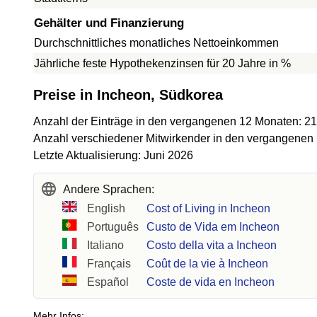
Gehälter und Finanzierung
Durchschnittliches monatliches Nettoeinkommen
Jährliche feste Hypothekenzinsen für 20 Jahre in %
Preise in Incheon, Südkorea
Anzahl der Einträge in den vergangenen 12 Monaten: 2
Anzahl verschiedener Mitwirkender in den vergangenen
Letzte Aktualisierung: Juni 2026
Andere Sprachen:
English
Cost of Living in Incheon
Português
Custo de Vida em Incheon
Italiano
Costo della vita a Incheon
Français
Coût de la vie à Incheon
Español
Coste de vida en Incheon
Mehr Infos: