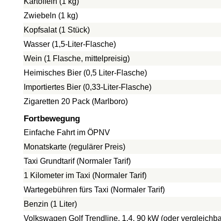
Kartoffeln (1 kg)
Zwiebeln (1 kg)
Kopfsalat (1 Stück)
Wasser (1,5-Liter-Flasche)
Wein (1 Flasche, mittelpreisig)
Heimisches Bier (0,5 Liter-Flasche)
Importiertes Bier (0,33-Liter-Flasche)
Zigaretten 20 Pack (Marlboro)
Fortbewegung
Einfache Fahrt im ÖPNV
Monatskarte (regulärer Preis)
Taxi Grundtarif (Normaler Tarif)
1 Kilometer im Taxi (Normaler Tarif)
Wartegebühren fürs Taxi (Normaler Tarif)
Benzin (1 Liter)
Volkswagen Golf Trendline, 1.4, 90 kW (oder vergleichba