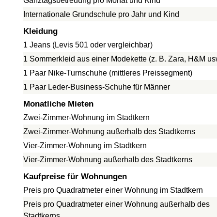
Ganztagsbetreuung pro Monat und Kind
Internationale Grundschule pro Jahr und Kind
Kleidung
1 Jeans (Levis 501 oder vergleichbar)
1 Sommerkleid aus einer Modekette (z. B. Zara, H&M us
1 Paar Nike-Turnschuhe (mittleres Preissegment)
1 Paar Leder-Business-Schuhe für Männer
Monatliche Mieten
Zwei-Zimmer-Wohnung im Stadtkern
Zwei-Zimmer-Wohnung außerhalb des Stadtkerns
Vier-Zimmer-Wohnung im Stadtkern
Vier-Zimmer-Wohnung außerhalb des Stadtkerns
Kaufpreise für Wohnungen
Preis pro Quadratmeter einer Wohnung im Stadtkern
Preis pro Quadratmeter einer Wohnung außerhalb des
Stadtkerns