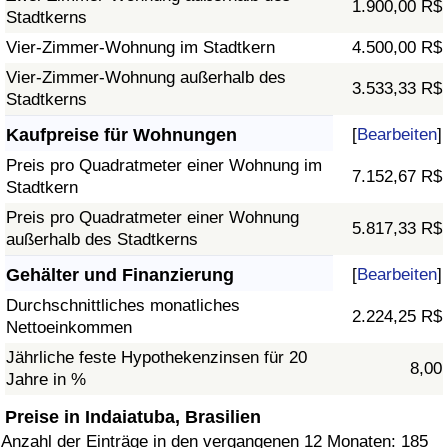
1.900,00 R$
Stadtkerns
Vier-Zimmer-Wohnung im Stadtkern
4.500,00 R$
Vier-Zimmer-Wohnung außerhalb des
3.533,33 R$
Stadtkerns
Kaufpreise für Wohnungen
[
Bearbeiten
]
Preis pro Quadratmeter einer Wohnung im
7.152,67 R$
Stadtkern
Preis pro Quadratmeter einer Wohnung
5.817,33 R$
außerhalb des Stadtkerns
Gehälter und Finanzierung
[
Bearbeiten
]
Durchschnittliches monatliches
2.224,25 R$
Nettoeinkommen
Jährliche feste Hypothekenzinsen für 20
8,00
Jahre in %
Preise in Indaiatuba, Brasilien
Anzahl der Einträge in den vergangenen 12 Monaten: 185