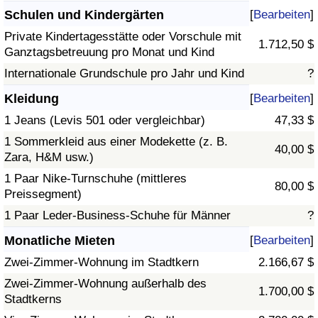
Schulen und Kindergärten
[
Bearbeiten
]
Private Kindertagesstätte oder Vorschule mit
1.712,50 $
Ganztagsbetreuung pro Monat und Kind
Internationale Grundschule pro Jahr und Kind
?
Kleidung
[
Bearbeiten
]
1 Jeans (Levis 501 oder vergleichbar)
47,33 $
1 Sommerkleid aus einer Modekette (z. B.
40,00 $
Zara, H&M usw.)
1 Paar Nike-Turnschuhe (mittleres
80,00 $
Preissegment)
1 Paar Leder-Business-Schuhe für Männer
?
Monatliche Mieten
[
Bearbeiten
]
Zwei-Zimmer-Wohnung im Stadtkern
2.166,67 $
Zwei-Zimmer-Wohnung außerhalb des
1.700,00 $
Stadtkerns