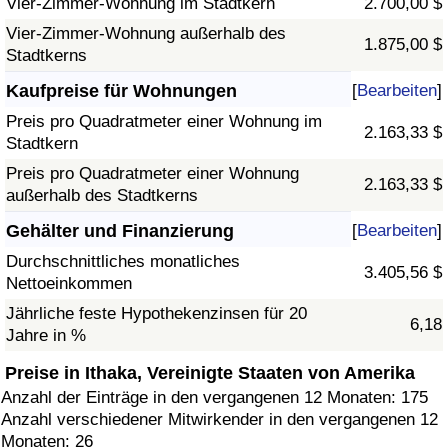
Vier-Zimmer-Wohnung im Stadtkern
2.700,00 $
Vier-Zimmer-Wohnung außerhalb des
1.875,00 $
Stadtkerns
Kaufpreise für Wohnungen
[
Bearbeiten
]
Preis pro Quadratmeter einer Wohnung im
2.163,33 $
Stadtkern
Preis pro Quadratmeter einer Wohnung
2.163,33 $
außerhalb des Stadtkerns
Gehälter und Finanzierung
[
Bearbeiten
]
Durchschnittliches monatliches
3.405,56 $
Nettoeinkommen
Jährliche feste Hypothekenzinsen für 20
6,18
Jahre in %
Preise in Ithaka, Vereinigte Staaten von Amerika
Anzahl der Einträge in den vergangenen 12 Monaten: 175
Anzahl verschiedener Mitwirkender in den vergangenen 12
Monaten: 26