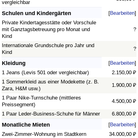
vergleichbar
Schulen und Kindergärten
[
Bearbeiten
]
Private Kindertagesstätte oder Vorschule
mit Ganztagsbetreuung pro Monat und
?
Kind
Internationale Grundschule pro Jahr und
?
Kind
Kleidung
[
Bearbeiten
]
1 Jeans (Levis 501 oder vergleichbar)
2.150,00 ₽
1 Sommerkleid aus einer Modekette (z. B.
1.900,00 ₽
Zara, H&M usw.)
1 Paar Nike-Turnschuhe (mittleres
4.500,00 ₽
Preissegment)
1 Paar Leder-Business-Schuhe für Männer
6.800,00 ₽
Monatliche Mieten
[
Bearbeiten
]
Zwei-Zimmer-Wohnung im Stadtkern
34.000,00 ₽