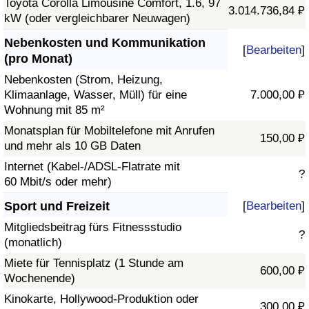
Toyota Corolla Limousine Comfort, 1.6, 97
3.014.736,84 ₽
kW (oder vergleichbarer Neuwagen)
Nebenkosten und Kommunikation
[
Bearbeiten
]
(pro Monat)
Nebenkosten (Strom, Heizung,
Klimaanlage, Wasser, Müll) für eine
7.000,00 ₽
Wohnung mit 85 m²
Monatsplan für Mobiltelefone mit Anrufen
150,00 ₽
und mehr als 10 GB Daten
Internet (Kabel-/ADSL-Flatrate mit
?
60 Mbit/s oder mehr)
Sport und Freizeit
[
Bearbeiten
]
Mitgliedsbeitrag fürs Fitnessstudio
?
(monatlich)
Miete für Tennisplatz (1 Stunde am
600,00 ₽
Wochenende)
Kinokarte, Hollywood-Produktion oder
300,00 ₽