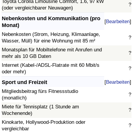
Toyota Corolla Limousine Comfort, 1.6, 97 kW
?
(oder vergleichbarer Neuwagen)
Nebenkosten und Kommunikation (pro
[
Bearbeiten
]
Monat)
Nebenkosten (Strom, Heizung, Klimaanlage,
?
Wasser, Müll) für eine Wohnung mit 85 m²
Monatsplan für Mobiltelefone mit Anrufen und
?
mehr als 10 GB Daten
Internet (Kabel-/ADSL-Flatrate mit 60 Mbit/s
?
oder mehr)
Sport und Freizeit
[
Bearbeiten
]
Mitgliedsbeitrag fürs Fitnessstudio
?
(monatlich)
Miete für Tennisplatz (1 Stunde am
?
Wochenende)
Kinokarte, Hollywood-Produktion oder
?
vergleichbar