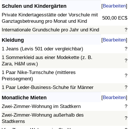
Schulen und Kindergärten
[
Bearbeiten
]
Private Kindertagesstätte oder Vorschule mit
500,00 EC$
Ganztagsbetreuung pro Monat und Kind
Internationale Grundschule pro Jahr und Kind
?
Kleidung
[
Bearbeiten
]
1 Jeans (Levis 501 oder vergleichbar)
?
1 Sommerkleid aus einer Modekette (z. B.
?
Zara, H&M usw.)
1 Paar Nike-Turnschuhe (mittleres
?
Preissegment)
1 Paar Leder-Business-Schuhe für Männer
?
Monatliche Mieten
[
Bearbeiten
]
Zwei-Zimmer-Wohnung im Stadtkern
?
Zwei-Zimmer-Wohnung außerhalb des
?
Stadtkerns