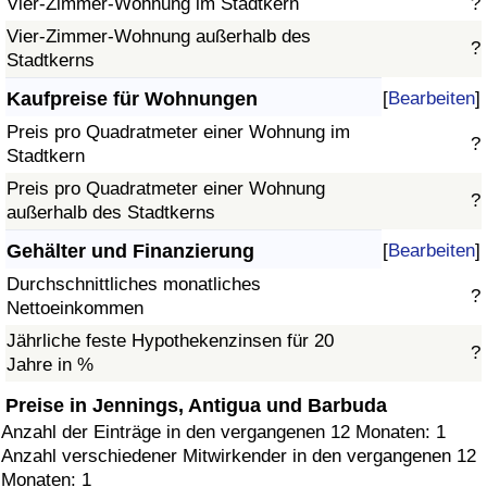
Vier-Zimmer-Wohnung im Stadtkern
?
Vier-Zimmer-Wohnung außerhalb des
?
Stadtkerns
Kaufpreise für Wohnungen
[
Bearbeiten
]
Preis pro Quadratmeter einer Wohnung im
?
Stadtkern
Preis pro Quadratmeter einer Wohnung
?
außerhalb des Stadtkerns
Gehälter und Finanzierung
[
Bearbeiten
]
Durchschnittliches monatliches
?
Nettoeinkommen
Jährliche feste Hypothekenzinsen für 20
?
Jahre in %
Preise in Jennings, Antigua und Barbuda
Anzahl der Einträge in den vergangenen 12 Monaten: 1
Anzahl verschiedener Mitwirkender in den vergangenen 12
Monaten: 1