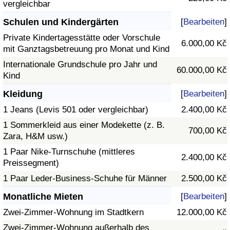
vergleichbar
Schulen und Kindergärten
[
Bearbeiten
]
Private Kindertagesstätte oder Vorschule
6.000,00 Kč
mit Ganztagsbetreuung pro Monat und Kind
Internationale Grundschule pro Jahr und
60.000,00 Kč
Kind
Kleidung
[
Bearbeiten
]
1 Jeans (Levis 501 oder vergleichbar)
2.400,00 Kč
1 Sommerkleid aus einer Modekette (z. B.
700,00 Kč
Zara, H&M usw.)
1 Paar Nike-Turnschuhe (mittleres
2.400,00 Kč
Preissegment)
1 Paar Leder-Business-Schuhe für Männer
2.500,00 Kč
Monatliche Mieten
[
Bearbeiten
]
Zwei-Zimmer-Wohnung im Stadtkern
12.000,00 Kč
Zwei-Zimmer-Wohnung außerhalb des