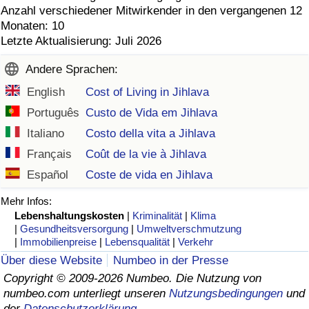
Anzahl verschiedener Mitwirkender in den vergangenen 12
Monaten: 10
Letzte Aktualisierung: Juli 2026
Andere Sprachen:
English
Cost of Living in Jihlava
Português
Custo de Vida em Jihlava
Italiano
Costo della vita a Jihlava
Français
Coût de la vie à Jihlava
Español
Coste de vida en Jihlava
Mehr Infos:
Lebenshaltungskosten
|
Kriminalität
|
Klima
|
Gesundheitsversorgung
|
Umweltverschmutzung
|
Immobilienpreise
|
Lebensqualität
|
Verkehr
Über diese Website
Numbeo in der Presse
Copyright © 2009-2026 Numbeo. Die Nutzung von
numbeo.com unterliegt unseren
Nutzungsbedingungen
und
der
Datenschutzerklärung