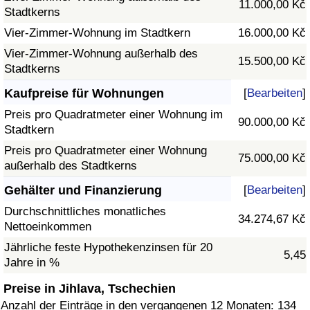
11.000,00 Kč
Stadtkerns
Vier-Zimmer-Wohnung im Stadtkern
16.000,00 Kč
Vier-Zimmer-Wohnung außerhalb des
15.500,00 Kč
Stadtkerns
Kaufpreise für Wohnungen
[
Bearbeiten
]
Preis pro Quadratmeter einer Wohnung im
90.000,00 Kč
Stadtkern
Preis pro Quadratmeter einer Wohnung
75.000,00 Kč
außerhalb des Stadtkerns
Gehälter und Finanzierung
[
Bearbeiten
]
Durchschnittliches monatliches
34.274,67 Kč
Nettoeinkommen
Jährliche feste Hypothekenzinsen für 20
5,45
Jahre in %
Preise in Jihlava, Tschechien
Anzahl der Einträge in den vergangenen 12 Monaten: 134