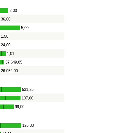
2,00
36,00
5,00
1,50
24,00
1,01
-
37.649,85
-
26.052,00
531,25
-
107,00
-
99,00
-
125,00
-