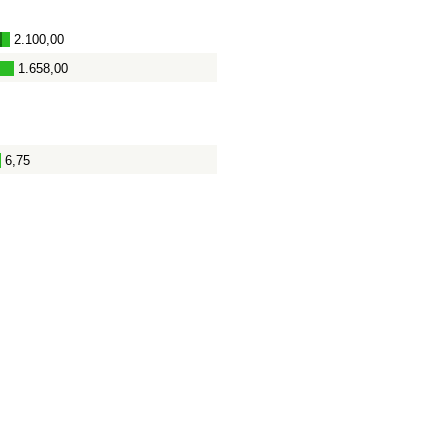
2.100,00
-
1.658,00
-
6,75