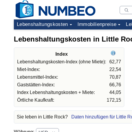
Lebenshaltungskosten
Immobilienpreise
Le
Lebenshaltungskosten in Little Ro
Index
Lebenshaltungskosten-Index (ohne Miete):
62,77
Miet-Index:
22,54
Lebensmittel-Index:
70,87
Gaststätten-Index:
66,76
Index Lebenshaltungskosten + Miete:
44,05
Örtliche Kaufkraft:
172,15
Sie leben in Little Rock?
Daten hinzufügen für Little R
Währung: