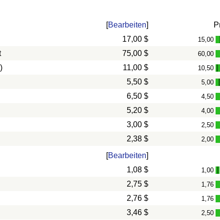
[
Bearbeiten
]
P
17,00 $
15,00
t
75,00 $
60,00
)
11,00 $
10,50
-
5,50 $
5,00
6,50 $
4,50
5,20 $
4,00
3,00 $
2,50
2,38 $
2,00
[
Bearbeiten
]
1,08 $
1,00
-
2,75 $
1,76
2,76 $
1,76
3,46 $
2,50