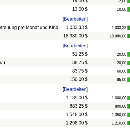
14,00 $
12,00
13,00 $
10,50
[
Bearbeiten
]
betreuung pro Monat und Kind
1.033,33 $
1.033,33
-
18.980,00 $
18.980,00
-
[
Bearbeiten
]
51,25 $
20,00
w.)
38,75 $
20,00
83,75 $
60,00
150,00 $
85,00
[
Bearbeiten
]
1.135,00 $
1.000,00
883,25 $
800,00
1.548,00 $
1.350,00
1.298,00 $
1.210,00