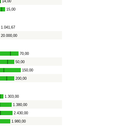
14,00
-
15,00
-
1.041,67
20.000,00
70,00
-
50,00
-
150,00
-
200,00
-
1.303,00
-
1.380,00
-
2.430,00
-
1.980,00
-