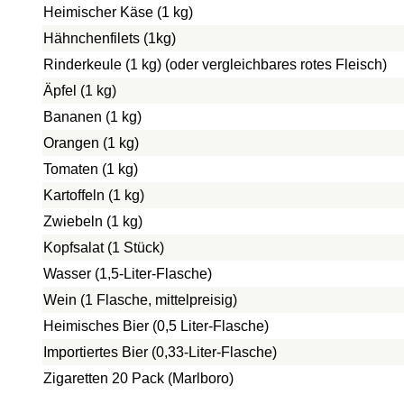
Heimischer Käse (1 kg)
Hähnchenfilets (1kg)
Rinderkeule (1 kg) (oder vergleichbares rotes Fleisch)
Äpfel (1 kg)
Bananen (1 kg)
Orangen (1 kg)
Tomaten (1 kg)
Kartoffeln (1 kg)
Zwiebeln (1 kg)
Kopfsalat (1 Stück)
Wasser (1,5-Liter-Flasche)
Wein (1 Flasche, mittelpreisig)
Heimisches Bier (0,5 Liter-Flasche)
Importiertes Bier (0,33-Liter-Flasche)
Zigaretten 20 Pack (Marlboro)