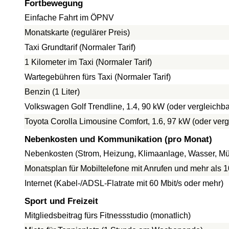
Fortbewegung
Einfache Fahrt im ÖPNV
Monatskarte (regulärer Preis)
Taxi Grundtarif (Normaler Tarif)
1 Kilometer im Taxi (Normaler Tarif)
Wartegebühren fürs Taxi (Normaler Tarif)
Benzin (1 Liter)
Volkswagen Golf Trendline, 1.4, 90 kW (oder vergleich
Toyota Corolla Limousine Comfort, 1.6, 97 kW (oder ve
Nebenkosten und Kommunikation (pro Monat)
Nebenkosten (Strom, Heizung, Klimaanlage, Wasser, Mül
Monatsplan für Mobiltelefone mit Anrufen und mehr als 
Internet (Kabel-/ADSL-Flatrate mit 60 Mbit/s oder mehr)
Sport und Freizeit
Mitgliedsbeitrag fürs Fitnessstudio (monatlich)