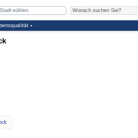
bensqualität
ck
ock