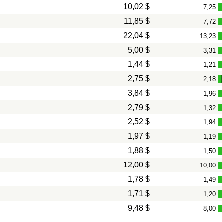
10,02 $
7,25
11,85 $
7,72
22,04 $
13,23
5,00 $
3,31
1,44 $
1,21
2,75 $
2,18
3,84 $
1,96
2,79 $
1,32
2,52 $
1,94
1,97 $
1,19
1,88 $
1,50
12,00 $
10,00
1,78 $
1,49
1,71 $
1,20
9,48 $
8,00