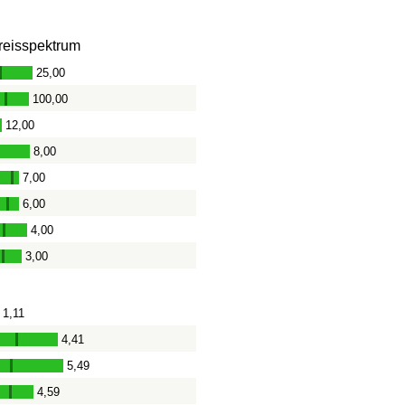
reisspektrum
25,00
-
100,00
-
12,00
8,00
-
7,00
-
6,00
-
4,00
-
3,00
-
1,11
4,41
-
5,49
-
4,59
-