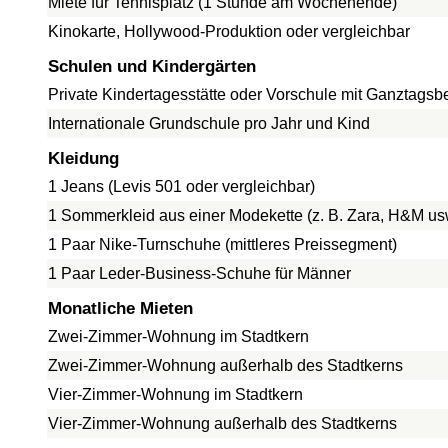
Miete für Tennisplatz (1 Stunde am Wochenende)
Kinokarte, Hollywood-Produktion oder vergleichbar
Schulen und Kindergärten
Private Kindertagesstätte oder Vorschule mit Ganztags
Internationale Grundschule pro Jahr und Kind
Kleidung
1 Jeans (Levis 501 oder vergleichbar)
1 Sommerkleid aus einer Modekette (z. B. Zara, H&M us
1 Paar Nike-Turnschuhe (mittleres Preissegment)
1 Paar Leder-Business-Schuhe für Männer
Monatliche Mieten
Zwei-Zimmer-Wohnung im Stadtkern
Zwei-Zimmer-Wohnung außerhalb des Stadtkerns
Vier-Zimmer-Wohnung im Stadtkern
Vier-Zimmer-Wohnung außerhalb des Stadtkerns