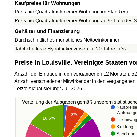
Kaufpreise für Wohnungen
Preis pro Quadratmeter einer Wohnung im Stadtkern
Preis pro Quadratmeter einer Wohnung außerhalb des S
Gehälter und Finanzierung
Durchschnittliches monatliches Nettoeinkommen
Jährliche feste Hypothekenzinsen für 20 Jahre in %
Preise in Louisville, Vereinigte Staaten v
Anzahl der Einträge in den vergangenen 12 Monaten: 5
Anzahl verschiedener Mitwirkender in den vergangenen
Letzte Aktualisierung: Juli 2026
Verteilung der Ausgaben gemäß unserem statistisc
Kaufpreise
Wohnung
8%
16.5%
Fortbewe
Kleidung
Sport und 