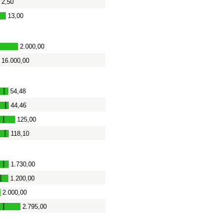
2,50
13,00
-
2.000,00
16.000,00
54,48
-
44,46
-
125,00
-
118,10
-
1.730,00
-
1.200,00
-
2.000,00
-
2.795,00
-