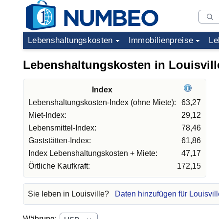
Lebenshaltungskosten
Immobilienpreise
Le
Lebenshaltungskosten in Louisvill
Index
Lebenshaltungskosten-Index (ohne Miete):
63,27
Miet-Index:
29,12
Lebensmittel-Index:
78,46
Gaststätten-Index:
61,86
Index Lebenshaltungskosten + Miete:
47,17
Örtliche Kaufkraft:
172,15
Sie leben in Louisville?
Daten hinzufügen für Louisvill
Währung: