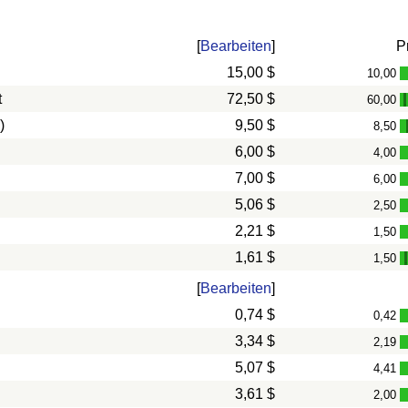
[
Bearbeiten
]
P
15,00 $
10,00
t
72,50 $
60,00
)
9,50 $
8,50
6,00 $
4,00
7,00 $
6,00
5,06 $
2,50
2,21 $
1,50
1,61 $
1,50
[
Bearbeiten
]
0,74 $
0,42
3,34 $
2,19
5,07 $
4,41
3,61 $
2,00