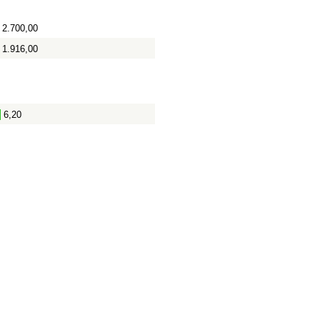
2.700,00
1.916,00
6,20
-