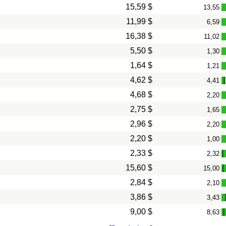
15,59 $
13,55
11,99 $
6,59
16,38 $
11,02
5,50 $
1,30
1,64 $
1,21
4,62 $
4,41
4,68 $
2,20
2,75 $
1,65
2,96 $
2,20
2,20 $
1,00
2,33 $
2,32
-
15,60 $
15,00
-
2,84 $
2,10
3,86 $
3,43
9,00 $
8,63
-