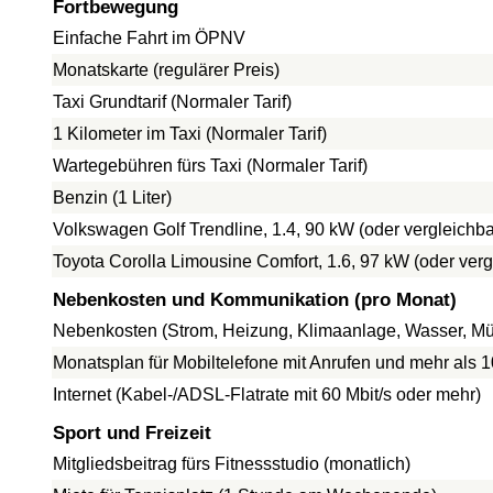
Fortbewegung
Einfache Fahrt im ÖPNV
Monatskarte (regulärer Preis)
Taxi Grundtarif (Normaler Tarif)
1 Kilometer im Taxi (Normaler Tarif)
Wartegebühren fürs Taxi (Normaler Tarif)
Benzin (1 Liter)
Volkswagen Golf Trendline, 1.4, 90 kW (oder vergleich
Toyota Corolla Limousine Comfort, 1.6, 97 kW (oder ve
Nebenkosten und Kommunikation (pro Monat)
Nebenkosten (Strom, Heizung, Klimaanlage, Wasser, Mül
Monatsplan für Mobiltelefone mit Anrufen und mehr als 
Internet (Kabel-/ADSL-Flatrate mit 60 Mbit/s oder mehr)
Sport und Freizeit
Mitgliedsbeitrag fürs Fitnessstudio (monatlich)