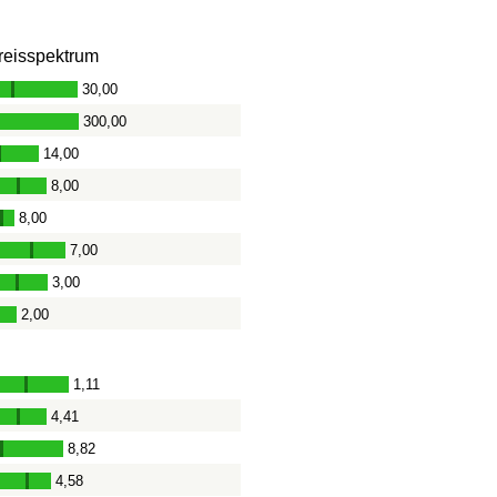
reisspektrum
30,00
-
300,00
-
14,00
-
8,00
-
8,00
-
7,00
-
3,00
-
2,00
-
1,11
-
4,41
-
8,82
-
4,58
-