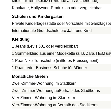
Miete für Tennisplatz (1 Stunde am Wochenende)
Kinokarte, Hollywood-Produktion oder vergleichbar
Schulen und Kindergärten
Private Kindertagesstätte oder Vorschule mit Ganztags
Internationale Grundschule pro Jahr und Kind
Kleidung
1 Jeans (Levis 501 oder vergleichbar)
1 Sommerkleid aus einer Modekette (z. B. Zara, H&M us
1 Paar Nike-Turnschuhe (mittleres Preissegment)
1 Paar Leder-Business-Schuhe für Männer
Monatliche Mieten
Zwei-Zimmer-Wohnung im Stadtkern
Zwei-Zimmer-Wohnung außerhalb des Stadtkerns
Vier-Zimmer-Wohnung im Stadtkern
Vier-Zimmer-Wohnung außerhalb des Stadtkerns