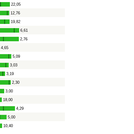
22,05
-
12,76
-
19,82
-
6,61
-
2,76
-
4,65
-
5,09
-
3,03
-
3,19
-
2,30
-
3,00
18,00
4,29
-
5,00
-
10,40