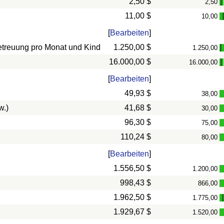
2,50 $
2,50
-
11,00 $
10,00
[
Bearbeiten
]
betreuung pro Monat und Kind
1.250,00 $
1.250,00
-
16.000,00 $
16.000,00
-
[
Bearbeiten
]
49,93 $
38,00
w.)
41,68 $
30,00
96,30 $
75,00
110,24 $
80,00
[
Bearbeiten
]
1.556,50 $
1.200,00
998,43 $
866,00
1.962,50 $
1.775,00
1.929,67 $
1.520,00