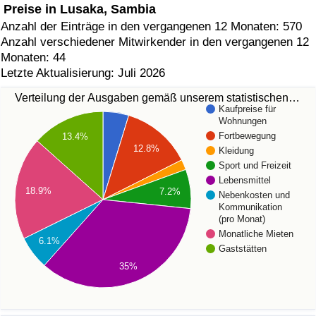
Preise in Lusaka, Sambia
Anzahl der Einträge in den vergangenen 12 Monaten: 570
Anzahl verschiedener Mitwirkender in den vergangenen 12
Monaten: 44
Letzte Aktualisierung: Juli 2026
Verteilung der Ausgaben gemäß unserem statistischen…
Kaufpreise für
Wohnungen
Fortbewegung
13.4%
12.8%
Kleidung
Sport und Freizeit
Lebensmittel
18.9%
7.2%
Nebenkosten und
Kommunikation
(pro Monat)
Monatliche Mieten
6.1%
Gaststätten
35%