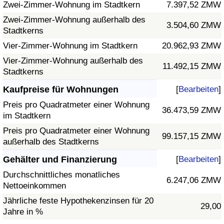
Zwei-Zimmer-Wohnung im Stadtkern
7.397,52 ZMW
Zwei-Zimmer-Wohnung außerhalb des
3.504,60 ZMW
Stadtkerns
Vier-Zimmer-Wohnung im Stadtkern
20.962,93 ZMW
Vier-Zimmer-Wohnung außerhalb des
11.492,15 ZMW
Stadtkerns
Kaufpreise für Wohnungen
[
Bearbeiten
]
Preis pro Quadratmeter einer Wohnung
36.473,59 ZMW
im Stadtkern
Preis pro Quadratmeter einer Wohnung
99.157,15 ZMW
außerhalb des Stadtkerns
Gehälter und Finanzierung
[
Bearbeiten
]
Durchschnittliches monatliches
6.247,06 ZMW
Nettoeinkommen
Jährliche feste Hypothekenzinsen für 20
29,00
Jahre in %