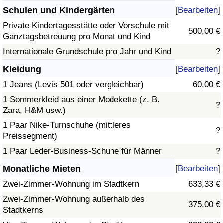
Schulen und Kindergärten
[
Bearbeiten
]
Private Kindertagesstätte oder Vorschule mit
500,00 €
Ganztagsbetreuung pro Monat und Kind
Internationale Grundschule pro Jahr und Kind
?
Kleidung
[
Bearbeiten
]
1 Jeans (Levis 501 oder vergleichbar)
60,00 €
1 Sommerkleid aus einer Modekette (z. B.
?
Zara, H&M usw.)
1 Paar Nike-Turnschuhe (mittleres
?
Preissegment)
1 Paar Leder-Business-Schuhe für Männer
?
Monatliche Mieten
[
Bearbeiten
]
Zwei-Zimmer-Wohnung im Stadtkern
633,33 €
Zwei-Zimmer-Wohnung außerhalb des
375,00 €
Stadtkerns