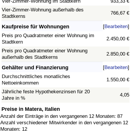
Vier-Zimmer-Wohnung im Stadtkern
933,33 €
Vier-Zimmer-Wohnung außerhalb des
766,67 €
Stadtkerns
Kaufpreise für Wohnungen
[
Bearbeiten
]
Preis pro Quadratmeter einer Wohnung im
2.450,00 €
Stadtkern
Preis pro Quadratmeter einer Wohnung
2.850,00 €
außerhalb des Stadtkerns
Gehälter und Finanzierung
[
Bearbeiten
]
Durchschnittliches monatliches
1.550,00 €
Nettoeinkommen
Jährliche feste Hypothekenzinsen für 20
4,05
Jahre in %
Preise in Matera, Italien
Anzahl der Einträge in den vergangenen 12 Monaten: 87
Anzahl verschiedener Mitwirkender in den vergangenen 12
Monaten: 12