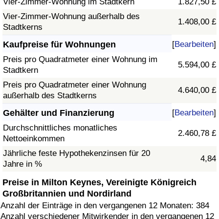
Vier-Zimmer-Wohnung im Stadtkern
1.827,50 £
Vier-Zimmer-Wohnung außerhalb des
1.408,00 £
Stadtkerns
Kaufpreise für Wohnungen
[
Bearbeiten
]
Preis pro Quadratmeter einer Wohnung im
5.594,00 £
Stadtkern
Preis pro Quadratmeter einer Wohnung
4.640,00 £
außerhalb des Stadtkerns
Gehälter und Finanzierung
[
Bearbeiten
]
Durchschnittliches monatliches
2.460,78 £
Nettoeinkommen
Jährliche feste Hypothekenzinsen für 20
4,84
Jahre in %
Preise in Milton Keynes, Vereinigte Königreich
Großbritannien und Nordirland
Anzahl der Einträge in den vergangenen 12 Monaten: 384
Anzahl verschiedener Mitwirkender in den vergangenen 12