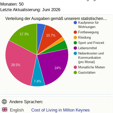
Monaten: 50
Letzte Aktualisierung: Juni 2026
Verteilung der Ausgaben gemäß unserem statistischen…
Kaufpreise für
Wohnungen
Fortbewegung
17.3%
10.7%
Kleidung
Sport und Freizeit
Lebensmittel
Nebenkosten und
Kommunikation
(pro Monat)
29.5%
Monatliche Mieten
24%
Gaststätten
7.4%
Andere Sprachen:
English
Cost of Living in Milton Keynes