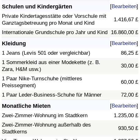
Schulen und Kindergärten
[
Bearbeiten
]
Private Kindertagesstätte oder Vorschule mit
1.416,67 £
Ganztagsbetreuung pro Monat und Kind
Internationale Grundschule pro Jahr und Kind
16.860,00 £
Kleidung
[
Bearbeiten
]
1 Jeans (Levis 501 oder vergleichbar)
86,25 £
1 Sommerkleid aus einer Modekette (z. B.
30,00 £
Zara, H&M usw.)
1 Paar Nike-Turnschuhe (mittleres
60,00 £
Preissegment)
1 Paar Leder-Business-Schuhe für Männer
72,00 £
Monatliche Mieten
[
Bearbeiten
]
Zwei-Zimmer-Wohnung im Stadtkern
1.235,00 £
Zwei-Zimmer-Wohnung außerhalb des
930,50 £
Stadtkerns