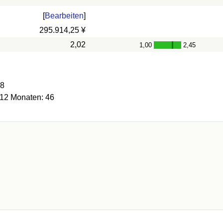
[
Bearbeiten
]
295.914,25 ¥
2,02
1,00
2,45
-
08
 12 Monaten: 46