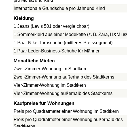
pro Monat und Kind
Internationale Grundschule pro Jahr und Kind
Kleidung
1 Jeans (Levis 501 oder vergleichbar)
1 Sommerkleid aus einer Modekette (z. B. Zara, H&M us
1 Paar Nike-Turnschuhe (mittleres Preissegment)
1 Paar Leder-Business-Schuhe für Männer
Monatliche Mieten
Zwei-Zimmer-Wohnung im Stadtkern
Zwei-Zimmer-Wohnung außerhalb des Stadtkerns
Vier-Zimmer-Wohnung im Stadtkern
Vier-Zimmer-Wohnung außerhalb des Stadtkerns
Kaufpreise für Wohnungen
Preis pro Quadratmeter einer Wohnung im Stadtkern
Preis pro Quadratmeter einer Wohnung außerhalb des
Stadtkerns