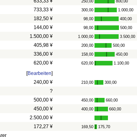
633,33 ¥
250,00
800,00
-
733,33 ¥
300,00
1.000,00
-
182,50 ¥
98,00
400,00
-
144,00 ¥
98,00
500,00
-
1.500,00 ¥
1.000,00
3.500,00
-
405,98 ¥
200,00
500,00
-
336,00 ¥
158,00
450,00
-
620,00 ¥
620,00
1.100,00
-
[
Bearbeiten
]
240,00 ¥
210,00
300,00
-
?
500,00 ¥
450,00
660,00
-
450,00 ¥
400,00
660,00
-
2.500,00 ¥
172,27 ¥
169,50
175,70
-
rer