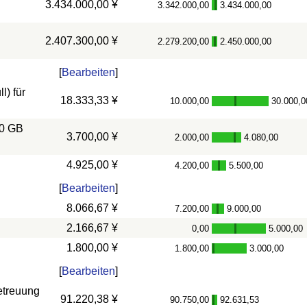
3.434.000,00 ¥
3.342.000,00
3.434.000,00
-
2.407.300,00 ¥
2.279.200,00
2.450.000,00
-
[
Bearbeiten
]
) für
18.333,33 ¥
10.000,00
30.000,0
-
10 GB
3.700,00 ¥
2.000,00
4.080,00
-
4.925,00 ¥
4.200,00
5.500,00
-
[
Bearbeiten
]
8.066,67 ¥
7.200,00
9.000,00
-
2.166,67 ¥
0,00
5.000,00
-
1.800,00 ¥
1.800,00
3.000,00
-
[
Bearbeiten
]
etreuung
91.220,38 ¥
90.750,00
92.631,53
-