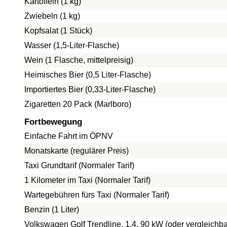
Kartoffeln (1 kg)
Zwiebeln (1 kg)
Kopfsalat (1 Stück)
Wasser (1,5-Liter-Flasche)
Wein (1 Flasche, mittelpreisig)
Heimisches Bier (0,5 Liter-Flasche)
Importiertes Bier (0,33-Liter-Flasche)
Zigaretten 20 Pack (Marlboro)
Fortbewegung
Einfache Fahrt im ÖPNV
Monatskarte (regulärer Preis)
Taxi Grundtarif (Normaler Tarif)
1 Kilometer im Taxi (Normaler Tarif)
Wartegebühren fürs Taxi (Normaler Tarif)
Benzin (1 Liter)
Volkswagen Golf Trendline, 1.4, 90 kW (oder vergleichba