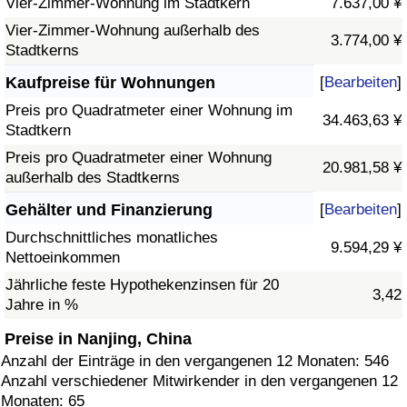
Vier-Zimmer-Wohnung im Stadtkern
7.637,00 ¥
Vier-Zimmer-Wohnung außerhalb des
3.774,00 ¥
Stadtkerns
Kaufpreise für Wohnungen
[
Bearbeiten
]
Preis pro Quadratmeter einer Wohnung im
34.463,63 ¥
Stadtkern
Preis pro Quadratmeter einer Wohnung
20.981,58 ¥
außerhalb des Stadtkerns
Gehälter und Finanzierung
[
Bearbeiten
]
Durchschnittliches monatliches
9.594,29 ¥
Nettoeinkommen
Jährliche feste Hypothekenzinsen für 20
3,42
Jahre in %
Preise in Nanjing, China
Anzahl der Einträge in den vergangenen 12 Monaten: 546
Anzahl verschiedener Mitwirkender in den vergangenen 12
Monaten: 65