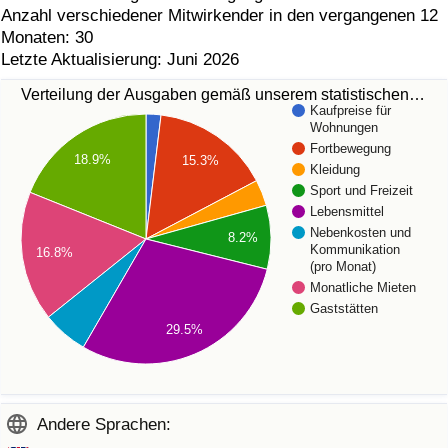
Anzahl verschiedener Mitwirkender in den vergangenen 12
Monaten: 30
Letzte Aktualisierung: Juni 2026
Verteilung der Ausgaben gemäß unserem statistischen…
Kaufpreise für
Wohnungen
Fortbewegung
18.9%
15.3%
Kleidung
Sport und Freizeit
Lebensmittel
Nebenkosten und
8.2%
Kommunikation
16.8%
(pro Monat)
Monatliche Mieten
Gaststätten
29.5%
Andere Sprachen: