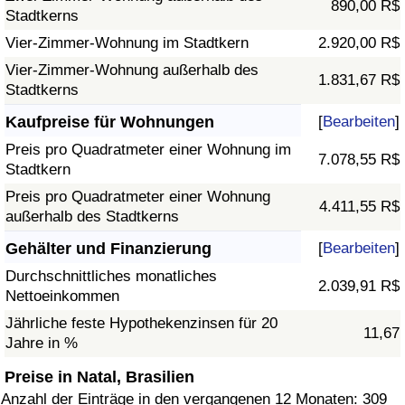
890,00 R$
Stadtkerns
Vier-Zimmer-Wohnung im Stadtkern
2.920,00 R$
Vier-Zimmer-Wohnung außerhalb des
1.831,67 R$
Stadtkerns
Kaufpreise für Wohnungen
[
Bearbeiten
]
Preis pro Quadratmeter einer Wohnung im
7.078,55 R$
Stadtkern
Preis pro Quadratmeter einer Wohnung
4.411,55 R$
außerhalb des Stadtkerns
Gehälter und Finanzierung
[
Bearbeiten
]
Durchschnittliches monatliches
2.039,91 R$
Nettoeinkommen
Jährliche feste Hypothekenzinsen für 20
11,67
Jahre in %
Preise in Natal, Brasilien
Anzahl der Einträge in den vergangenen 12 Monaten: 309