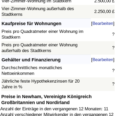
Vier-Zimmer-Wohnung im Stadtkern
2.500,00 £
Vier-Zimmer-Wohnung außerhalb des
2.250,00 £
Stadtkerns
Kaufpreise für Wohnungen
[
Bearbeiten
]
Preis pro Quadratmeter einer Wohnung im
?
Stadtkern
Preis pro Quadratmeter einer Wohnung
?
außerhalb des Stadtkerns
Gehälter und Finanzierung
[
Bearbeiten
]
Durchschnittliches monatliches
?
Nettoeinkommen
Jährliche feste Hypothekenzinsen für 20
?
Jahre in %
Preise in Newham, Vereinigte Königreich
Großbritannien und Nordirland
Anzahl der Einträge in den vergangenen 12 Monaten: 11
Anzahl verschiedener Mitwirkender in den vergangenen 12