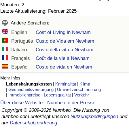
Monaten: 2
Letzte Aktualisierung: Februar 2025
Andere Sprachen:
English
Cost of Living in Newham
Português
Custo de Vida em Newham
Italiano
Costo della vita a Newham
Français
Coût de la vie à Newham
Español
Coste de vida en Newham
Mehr Infos:
Lebenshaltungskosten
|
Kriminalität
|
Klima
|
Gesundheitsversorgung
|
Umweltverschmutzung
|
Immobilienpreise
|
Lebensqualität
|
Verkehr
Über diese Website
Numbeo in der Presse
Copyright © 2009-2026 Numbeo. Die Nutzung von
numbeo.com unterliegt unseren
Nutzungsbedingungen
und
der
Datenschutzerklärung