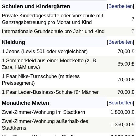
Schulen und Kindergärten
[
Bearbeiten
]
Private Kindertagesstätte oder Vorschule mit
?
Ganztagsbetreuung pro Monat und Kind
Internationale Grundschule pro Jahr und Kind
?
Kleidung
[
Bearbeiten
]
1 Jeans (Levis 501 oder vergleichbar)
70,00 £
1 Sommerkleid aus einer Modekette (z. B.
35,00 £
Zara, H&M usw.)
1 Paar Nike-Turnschuhe (mittleres
70,00 £
Preissegment)
1 Paar Leder-Business-Schuhe für Männer
70,00 £
Monatliche Mieten
[
Bearbeiten
]
Zwei-Zimmer-Wohnung im Stadtkern
1.800,00 £
Zwei-Zimmer-Wohnung außerhalb des
1.350,00 £
Stadtkerns