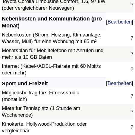
Toyota Corolla Limousine Comfort, 1.6, 97 kW
?
(oder vergleichbarer Neuwagen)
Nebenkosten und Kommunikation (pro
[
Bearbeiten
]
Monat)
Nebenkosten (Strom, Heizung, Klimaanlage,
?
Wasser, Müll) für eine Wohnung mit 85 m²
Monatsplan für Mobiltelefone mit Anrufen und
?
mehr als 10 GB Daten
Internet (Kabel-/ADSL-Flatrate mit 60 Mbit/s
?
oder mehr)
Sport und Freizeit
[
Bearbeiten
]
Mitgliedsbeitrag fürs Fitnessstudio
?
(monatlich)
Miete für Tennisplatz (1 Stunde am
?
Wochenende)
Kinokarte, Hollywood-Produktion oder
?
vergleichbar