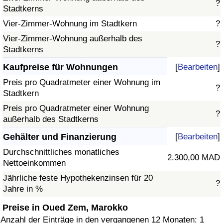
?
Stadtkerns
Vier-Zimmer-Wohnung im Stadtkern
?
Vier-Zimmer-Wohnung außerhalb des
?
Stadtkerns
Kaufpreise für Wohnungen
[
Bearbeiten
]
Preis pro Quadratmeter einer Wohnung im
?
Stadtkern
Preis pro Quadratmeter einer Wohnung
?
außerhalb des Stadtkerns
Gehälter und Finanzierung
[
Bearbeiten
]
Durchschnittliches monatliches
2.300,00 MAD
Nettoeinkommen
Jährliche feste Hypothekenzinsen für 20
?
Jahre in %
Preise in Oued Zem, Marokko
Anzahl der Einträge in den vergangenen 12 Monaten: 1