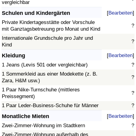
vergleichbar
Schulen und Kindergärten
[
Bearbeiten
]
Private Kindertagesstätte oder Vorschule
?
mit Ganztagsbetreuung pro Monat und Kind
Internationale Grundschule pro Jahr und
?
Kind
Kleidung
[
Bearbeiten
]
1 Jeans (Levis 501 oder vergleichbar)
?
1 Sommerkleid aus einer Modekette (z. B.
?
Zara, H&M usw.)
1 Paar Nike-Turnschuhe (mittleres
?
Preissegment)
1 Paar Leder-Business-Schuhe für Männer
?
Monatliche Mieten
[
Bearbeiten
]
Zwei-Zimmer-Wohnung im Stadtkern
?
Zwei-Zimmer-Wohnung außerhalb des