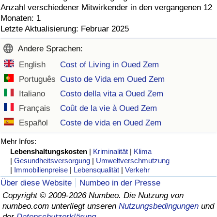
Anzahl verschiedener Mitwirkender in den vergangenen 12
Monaten: 1
Letzte Aktualisierung: Februar 2025
Andere Sprachen:
English
Cost of Living in Oued Zem
Português
Custo de Vida em Oued Zem
Italiano
Costo della vita a Oued Zem
Français
Coût de la vie à Oued Zem
Español
Coste de vida en Oued Zem
Mehr Infos:
Lebenshaltungskosten
|
Kriminalität
|
Klima
|
Gesundheitsversorgung
|
Umweltverschmutzung
|
Immobilienpreise
|
Lebensqualität
|
Verkehr
Über diese Website
Numbeo in der Presse
Copyright © 2009-2026 Numbeo. Die Nutzung von
numbeo.com unterliegt unseren
Nutzungsbedingungen
und
der
Datenschutzerklärung