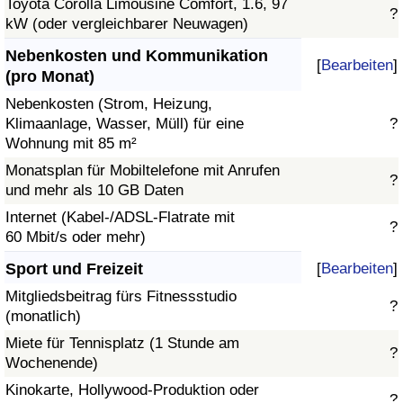
Toyota Corolla Limousine Comfort, 1.6, 97
?
kW (oder vergleichbarer Neuwagen)
Nebenkosten und Kommunikation
[
Bearbeiten
]
(pro Monat)
Nebenkosten (Strom, Heizung,
Klimaanlage, Wasser, Müll) für eine
?
Wohnung mit 85 m²
Monatsplan für Mobiltelefone mit Anrufen
?
und mehr als 10 GB Daten
Internet (Kabel-/ADSL-Flatrate mit
?
60 Mbit/s oder mehr)
Sport und Freizeit
[
Bearbeiten
]
Mitgliedsbeitrag fürs Fitnessstudio
?
(monatlich)
Miete für Tennisplatz (1 Stunde am
?
Wochenende)
Kinokarte, Hollywood-Produktion oder
?