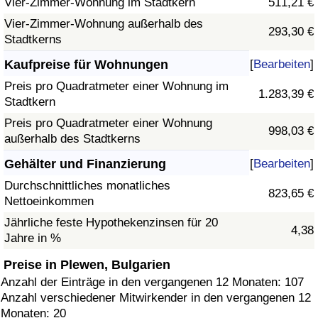
Vier-Zimmer-Wohnung im Stadtkern
511,21 €
Vier-Zimmer-Wohnung außerhalb des
293,30 €
Stadtkerns
Kaufpreise für Wohnungen
[
Bearbeiten
]
Preis pro Quadratmeter einer Wohnung im
1.283,39 €
Stadtkern
Preis pro Quadratmeter einer Wohnung
998,03 €
außerhalb des Stadtkerns
Gehälter und Finanzierung
[
Bearbeiten
]
Durchschnittliches monatliches
823,65 €
Nettoeinkommen
Jährliche feste Hypothekenzinsen für 20
4,38
Jahre in %
Preise in Plewen, Bulgarien
Anzahl der Einträge in den vergangenen 12 Monaten: 107
Anzahl verschiedener Mitwirkender in den vergangenen 12
Monaten: 20