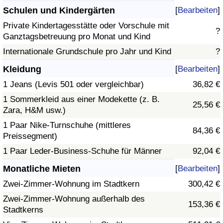
Schulen und Kindergärten
[
Bearbeiten
]
Private Kindertagesstätte oder Vorschule mit
?
Ganztagsbetreuung pro Monat und Kind
Internationale Grundschule pro Jahr und Kind
?
Kleidung
[
Bearbeiten
]
1 Jeans (Levis 501 oder vergleichbar)
36,82 €
1 Sommerkleid aus einer Modekette (z. B.
25,56 €
Zara, H&M usw.)
1 Paar Nike-Turnschuhe (mittleres
84,36 €
Preissegment)
1 Paar Leder-Business-Schuhe für Männer
92,04 €
Monatliche Mieten
[
Bearbeiten
]
Zwei-Zimmer-Wohnung im Stadtkern
300,42 €
Zwei-Zimmer-Wohnung außerhalb des
153,36 €
Stadtkerns