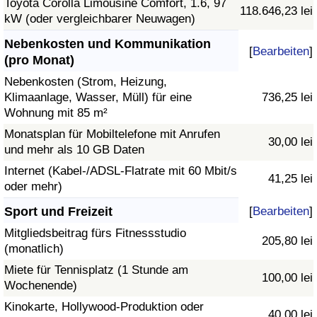
Toyota Corolla Limousine Comfort, 1.6, 97
118.646,23 lei
kW (oder vergleichbarer Neuwagen)
Nebenkosten und Kommunikation
[
Bearbeiten
]
(pro Monat)
Nebenkosten (Strom, Heizung,
Klimaanlage, Wasser, Müll) für eine
736,25 lei
Wohnung mit 85 m²
Monatsplan für Mobiltelefone mit Anrufen
30,00 lei
und mehr als 10 GB Daten
Internet (Kabel-/ADSL-Flatrate mit 60 Mbit/s
41,25 lei
oder mehr)
Sport und Freizeit
[
Bearbeiten
]
Mitgliedsbeitrag fürs Fitnessstudio
205,80 lei
(monatlich)
Miete für Tennisplatz (1 Stunde am
100,00 lei
Wochenende)
Kinokarte, Hollywood-Produktion oder
40,00 lei