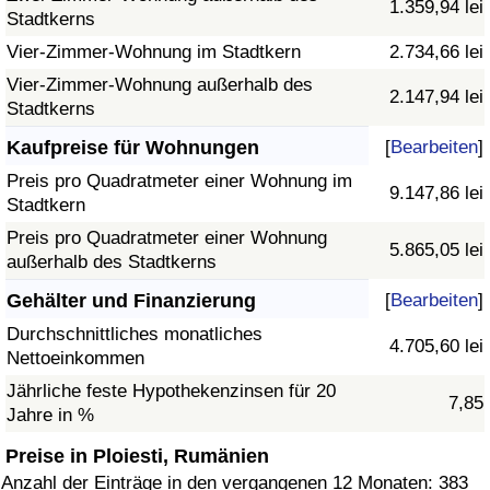
1.359,94 lei
Stadtkerns
Vier-Zimmer-Wohnung im Stadtkern
2.734,66 lei
Vier-Zimmer-Wohnung außerhalb des
2.147,94 lei
Stadtkerns
Kaufpreise für Wohnungen
[
Bearbeiten
]
Preis pro Quadratmeter einer Wohnung im
9.147,86 lei
Stadtkern
Preis pro Quadratmeter einer Wohnung
5.865,05 lei
außerhalb des Stadtkerns
Gehälter und Finanzierung
[
Bearbeiten
]
Durchschnittliches monatliches
4.705,60 lei
Nettoeinkommen
Jährliche feste Hypothekenzinsen für 20
7,85
Jahre in %
Preise in Ploiesti, Rumänien
Anzahl der Einträge in den vergangenen 12 Monaten: 383