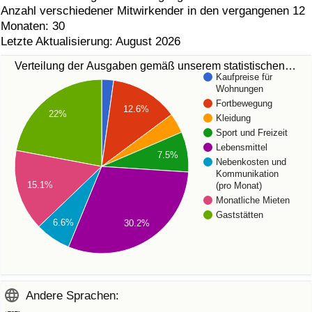
Anzahl verschiedener Mitwirkender in den vergangenen 12
Monaten: 30
Letzte Aktualisierung: August 2026
Verteilung der Ausgaben gemäß unserem statistischen…
Kaufpreise für
Wohnungen
Fortbewegung
12.6%
22%
Kleidung
Sport und Freizeit
Lebensmittel
7.5%
Nebenkosten und
Kommunikation
15.1%
(pro Monat)
Monatliche Mieten
Gaststätten
6.6%
30.2%
Andere Sprachen: