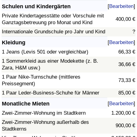
Schulen und Kindergärten
[
Bearbeiten
]
Private Kindertagesstätte oder Vorschule mit
400,00 €
Ganztagsbetreuung pro Monat und Kind
Internationale Grundschule pro Jahr und Kind
?
Kleidung
[
Bearbeiten
]
1 Jeans (Levis 501 oder vergleichbar)
66,33 €
1 Sommerkleid aus einer Modekette (z. B.
36,66 €
Zara, H&M usw.)
1 Paar Nike-Turnschuhe (mittleres
73,33 €
Preissegment)
1 Paar Leder-Business-Schuhe für Männer
85,00 €
Monatliche Mieten
[
Bearbeiten
]
Zwei-Zimmer-Wohnung im Stadtkern
1.200,00 €
Zwei-Zimmer-Wohnung außerhalb des
900,00 €
Stadtkerns