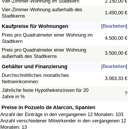
Vier-Zimmer-Wohnung im Stadtkern
2.150,00 €
Vier-Zimmer-Wohnung außerhalb des
1.450,00 €
Stadtkerns
Kaufpreise für Wohnungen
[
Bearbeiten
]
Preis pro Quadratmeter einer Wohnung im
4.500,00 €
Stadtkern
Preis pro Quadratmeter einer Wohnung
3.500,00 €
außerhalb des Stadtkerns
Gehälter und Finanzierung
[
Bearbeiten
]
Durchschnittliches monatliches
3.063,33 €
Nettoeinkommen
Jährliche feste Hypothekenzinsen für 20
?
Jahre in %
Preise in Pozuelo de Alarcon, Spanien
Anzahl der Einträge in den vergangenen 12 Monaten: 103
Anzahl verschiedener Mitwirkender in den vergangenen 12
Monaten: 13