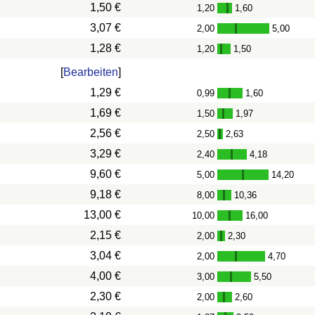
1,50 €
1,20
1,60
-
3,07 €
2,00
5,00
-
1,28 €
1,20
1,50
-
[
Bearbeiten
]
1,29 €
0,99
1,60
-
1,69 €
1,50
1,97
-
2,56 €
2,50
2,63
-
3,29 €
2,40
4,18
-
9,60 €
5,00
14,20
-
9,18 €
8,00
10,36
-
13,00 €
10,00
16,00
-
2,15 €
2,00
2,30
-
3,04 €
2,00
4,70
-
4,00 €
3,00
5,50
-
2,30 €
2,00
2,60
-