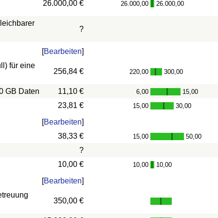
26.000,00 €
26.000,00
26.000,00
-
leichbarer
?
[
Bearbeiten
]
) für eine
256,84 €
220,00
300,00
-
10 GB Daten
11,10 €
6,00
15,00
-
23,81 €
15,00
30,00
-
[
Bearbeiten
]
38,33 €
15,00
50,00
-
?
10,00 €
10,00
10,00
-
[
Bearbeiten
]
etreuung
350,00 €