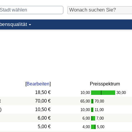
bensqualität
[
Bearbeiten
]
Preisspektrum
18,50 €
10,00
30,00
-
t
70,00 €
65,00
70,00
-
)
10,50 €
10,00
11,00
-
6,00 €
6,00
7,00
-
5,00 €
4,00
5,00
-