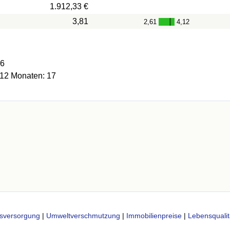
1.912,33 €
3,81
2,61
4,12
-
46
 12 Monaten: 17
sversorgung
|
Umweltverschmutzung
|
Immobilienpreise
|
Lebensqualit