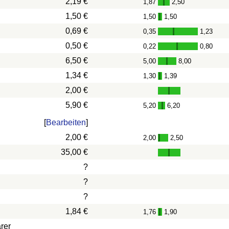
2,19 €
1,87
2,50
-
1,50 €
1,50
1,50
-
0,69 €
0,35
1,23
-
0,50 €
0,22
0,80
-
6,50 €
5,00
8,00
-
1,34 €
1,30
1,39
-
2,00 €
5,90 €
5,20
6,20
-
[
Bearbeiten
]
2,00 €
2,00
2,50
-
35,00 €
?
?
?
1,84 €
1,76
1,90
-
rer