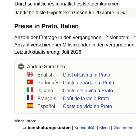
Durchschnittliches monatliches Nettoeinkommen
Jährliche feste Hypothekenzinsen für 20 Jahre in %
Preise in Prato, Italien
Anzahl der Einträge in den vergangenen 12 Monaten: 1
Anzahl verschiedener Mitwirkender in den vergangenen
Letzte Aktualisierung: Juli 2026
Andere Sprachen:
English
Cost of Living in Prato
Português
Custo de Vida em Prato
Italiano
Costo della vita a Prato
Français
Coût de la vie à Prato
Español
Coste de vida en Prato
Mehr Infos:
Lebenshaltungskosten
|
Kriminalität
|
Klima
|
Gesundheit