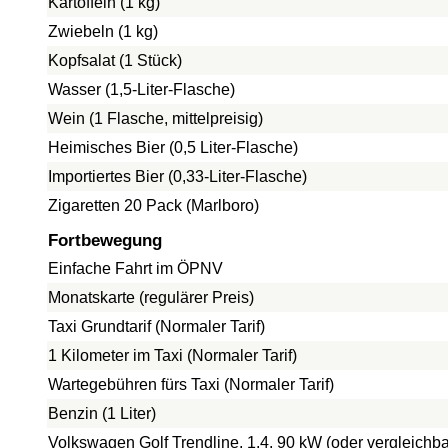
Kartoffeln (1 kg)
Zwiebeln (1 kg)
Kopfsalat (1 Stück)
Wasser (1,5-Liter-Flasche)
Wein (1 Flasche, mittelpreisig)
Heimisches Bier (0,5 Liter-Flasche)
Importiertes Bier (0,33-Liter-Flasche)
Zigaretten 20 Pack (Marlboro)
Fortbewegung
Einfache Fahrt im ÖPNV
Monatskarte (regulärer Preis)
Taxi Grundtarif (Normaler Tarif)
1 Kilometer im Taxi (Normaler Tarif)
Wartegebühren fürs Taxi (Normaler Tarif)
Benzin (1 Liter)
Volkswagen Golf Trendline, 1.4, 90 kW (oder vergleichba