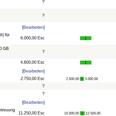
?
?
[
Bearbeiten
]
) für
6.000,00 Esc
10 GB
?
4.800,00 Esc
[
Bearbeiten
]
2.750,00 Esc
2.500,00
3.000,00
-
?
?
[
Bearbeiten
]
etreuung
11.250,00 Esc
10.000,00
12.500,00
-