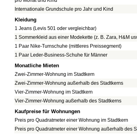
pro Monat und Kind
Internationale Grundschule pro Jahr und Kind
Kleidung
1 Jeans (Levis 501 oder vergleichbar)
1 Sommerkleid aus einer Modekette (z. B. Zara, H&M us
1 Paar Nike-Turnschuhe (mittleres Preissegment)
1 Paar Leder-Business-Schuhe für Männer
Monatliche Mieten
Zwei-Zimmer-Wohnung im Stadtkern
Zwei-Zimmer-Wohnung außerhalb des Stadtkerns
Vier-Zimmer-Wohnung im Stadtkern
Vier-Zimmer-Wohnung außerhalb des Stadtkerns
Kaufpreise für Wohnungen
Preis pro Quadratmeter einer Wohnung im Stadtkern
Preis pro Quadratmeter einer Wohnung außerhalb des S