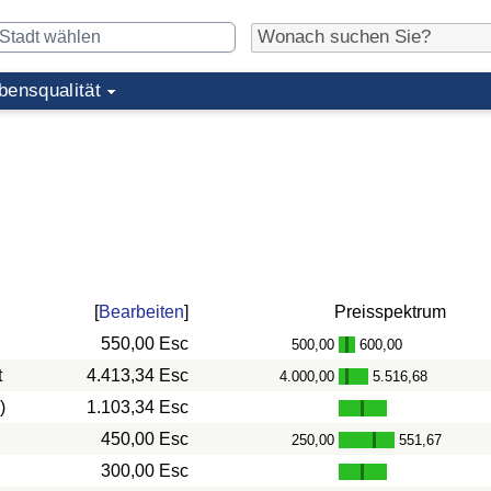
bensqualität
[
Bearbeiten
]
Preisspektrum
550,00 Esc
500,00
600,00
-
t
4.413,34 Esc
4.000,00
5.516,68
-
)
1.103,34 Esc
450,00 Esc
250,00
551,67
-
300,00 Esc