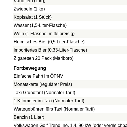
Kartoffeln (1 kg)
Zwiebeln (1 kg)
Kopfsalat (1 Stück)
Wasser (1,5-Liter-Flasche)
Wein (1 Flasche, mittelpreisig)
Heimisches Bier (0,5 Liter-Flasche)
Importiertes Bier (0,33-Liter-Flasche)
Zigaretten 20 Pack (Marlboro)
Fortbewegung
Einfache Fahrt im ÖPNV
Monatskarte (regulärer Preis)
Taxi Grundtarif (Normaler Tarif)
1 Kilometer im Taxi (Normaler Tarif)
Wartegebühren fürs Taxi (Normaler Tarif)
Benzin (1 Liter)
Volkswagen Golf Trendline, 1.4, 90 kW (oder vergleichba