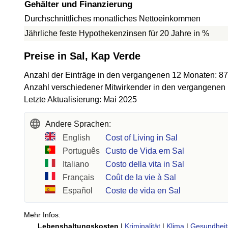
Gehälter und Finanzierung
Durchschnittliches monatliches Nettoeinkommen
Jährliche feste Hypothekenzinsen für 20 Jahre in %
Preise in Sal, Kap Verde
Anzahl der Einträge in den vergangenen 12 Monaten: 87
Anzahl verschiedener Mitwirkender in den vergangenen
Letzte Aktualisierung: Mai 2025
Andere Sprachen:
English
Cost of Living in Sal
Português
Custo de Vida em Sal
Italiano
Costo della vita in Sal
Français
Coût de la vie à Sal
Español
Coste de vida en Sal
Mehr Infos:
Lebenshaltungskosten
|
Kriminalität
|
Klima
|
Gesundheit