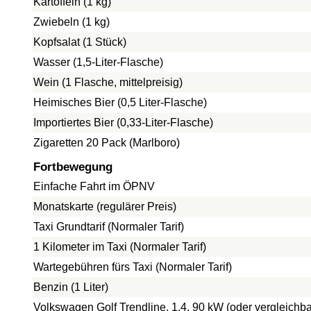
Kartoffeln (1 kg)
Zwiebeln (1 kg)
Kopfsalat (1 Stück)
Wasser (1,5-Liter-Flasche)
Wein (1 Flasche, mittelpreisig)
Heimisches Bier (0,5 Liter-Flasche)
Importiertes Bier (0,33-Liter-Flasche)
Zigaretten 20 Pack (Marlboro)
Fortbewegung
Einfache Fahrt im ÖPNV
Monatskarte (regulärer Preis)
Taxi Grundtarif (Normaler Tarif)
1 Kilometer im Taxi (Normaler Tarif)
Wartegebühren fürs Taxi (Normaler Tarif)
Benzin (1 Liter)
Volkswagen Golf Trendline, 1.4, 90 kW (oder vergleichba