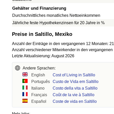
Gehälter und Finanzierung
Durchschnittliches monatliches Nettoeinkommen
Jährliche feste Hypothekenzinsen für 20 Jahre in %
Preise in Saltillo, Mexiko
Anzahl der Einträge in den vergangenen 12 Monaten: 2
Anzahl verschiedener Mitwirkender in den vergangenen
Letzte Aktualisierung: August 2026
Andere Sprachen:
English
Cost of Living in Saltillo
Português
Custo de Vida em Saltillo
Italiano
Costo della vita a Saltillo
Français
Coût de la vie à Saltillo
Español
Coste de vida en Saltillo
Mehr Infos: