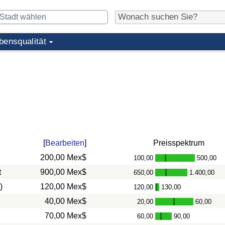
bensqualität
[
Bearbeiten
]
Preisspektrum
200,00 Mex$
100,00
500,00
-
t
900,00 Mex$
650,00
1.400,00
-
)
120,00 Mex$
120,00
130,00
-
40,00 Mex$
20,00
60,00
-
70,00 Mex$
60,00
90,00
-