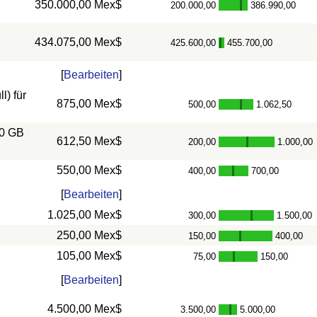
350.000,00 Mex$
200.000,00
386.990,00
-
434.075,00 Mex$
425.600,00
455.700,00
-
[
Bearbeiten
]
) für
875,00 Mex$
500,00
1.062,50
-
10 GB
612,50 Mex$
200,00
1.000,00
-
550,00 Mex$
400,00
700,00
-
[
Bearbeiten
]
1.025,00 Mex$
300,00
1.500,00
-
250,00 Mex$
150,00
400,00
-
105,00 Mex$
75,00
150,00
-
[
Bearbeiten
]
4.500,00 Mex$
3.500,00
5.000,00
-