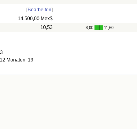
[
Bearbeiten
]
14.500,00 Mex$
10,53
8,00
11,60
-
13
 12 Monaten: 19