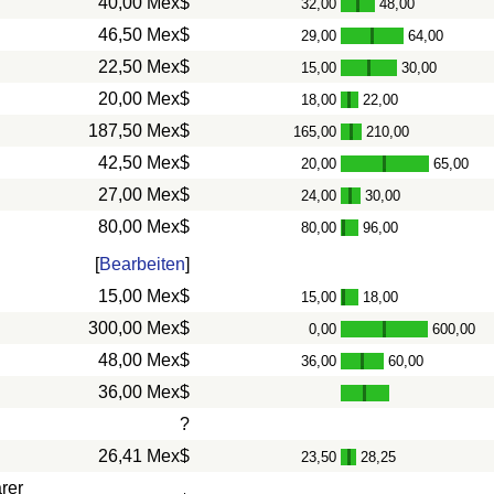
40,00 Mex$
32,00
48,00
-
46,50 Mex$
29,00
64,00
-
22,50 Mex$
15,00
30,00
-
20,00 Mex$
18,00
22,00
-
187,50 Mex$
165,00
210,00
-
42,50 Mex$
20,00
65,00
-
27,00 Mex$
24,00
30,00
-
80,00 Mex$
80,00
96,00
-
[
Bearbeiten
]
15,00 Mex$
15,00
18,00
-
300,00 Mex$
0,00
600,00
-
48,00 Mex$
36,00
60,00
-
36,00 Mex$
?
26,41 Mex$
23,50
28,25
-
rer