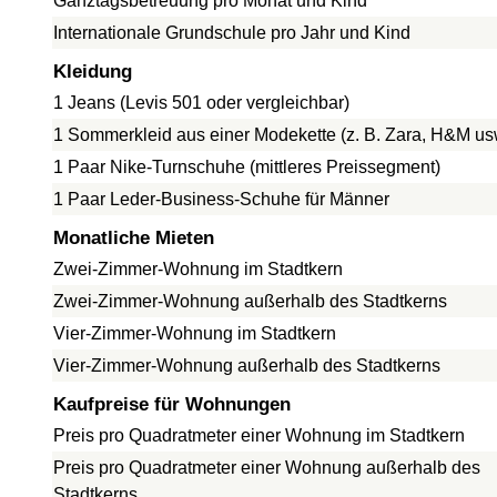
Ganztagsbetreuung pro Monat und Kind
Internationale Grundschule pro Jahr und Kind
Kleidung
1 Jeans (Levis 501 oder vergleichbar)
1 Sommerkleid aus einer Modekette (z. B. Zara, H&M us
1 Paar Nike-Turnschuhe (mittleres Preissegment)
1 Paar Leder-Business-Schuhe für Männer
Monatliche Mieten
Zwei-Zimmer-Wohnung im Stadtkern
Zwei-Zimmer-Wohnung außerhalb des Stadtkerns
Vier-Zimmer-Wohnung im Stadtkern
Vier-Zimmer-Wohnung außerhalb des Stadtkerns
Kaufpreise für Wohnungen
Preis pro Quadratmeter einer Wohnung im Stadtkern
Preis pro Quadratmeter einer Wohnung außerhalb des
Stadtkerns