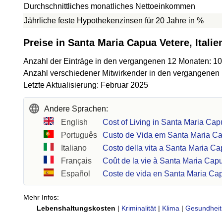
Durchschnittliches monatliches Nettoeinkommen
Jährliche feste Hypothekenzinsen für 20 Jahre in %
Preise in Santa Maria Capua Vetere, Italie
Anzahl der Einträge in den vergangenen 12 Monaten: 10
Anzahl verschiedener Mitwirkender in den vergangenen
Letzte Aktualisierung: Februar 2025
Andere Sprachen:
English
Cost of Living in Santa Maria Cap
Português
Custo de Vida em Santa Maria C
Italiano
Costo della vita a Santa Maria C
Français
Coût de la vie à Santa Maria Cap
Español
Coste de vida en Santa Maria Ca
Mehr Infos:
Lebenshaltungskosten
|
Kriminalität
|
Klima
|
Gesundheit