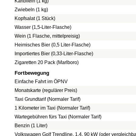
Kartoffeln (1 kg)
Zwiebeln (1 kg)
Kopfsalat (1 Stück)
Wasser (1,5-Liter-Flasche)
Wein (1 Flasche, mittelpreisig)
Heimisches Bier (0,5 Liter-Flasche)
Importiertes Bier (0,33-Liter-Flasche)
Zigaretten 20 Pack (Marlboro)
Fortbewegung
Einfache Fahrt im ÖPNV
Monatskarte (regulärer Preis)
Taxi Grundtarif (Normaler Tarif)
1 Kilometer im Taxi (Normaler Tarif)
Wartegebühren fürs Taxi (Normaler Tarif)
Benzin (1 Liter)
Volkswagen Golf Trendline, 1.4, 90 kW (oder vergleichba