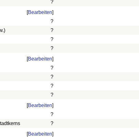
?
[
Bearbeiten
]
?
w.)
?
?
?
[
Bearbeiten
]
?
?
?
?
[
Bearbeiten
]
?
tadtkerns
?
[
Bearbeiten
]