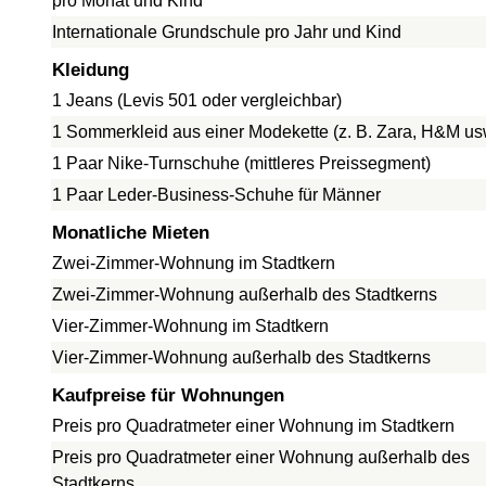
pro Monat und Kind
Internationale Grundschule pro Jahr und Kind
Kleidung
1 Jeans (Levis 501 oder vergleichbar)
1 Sommerkleid aus einer Modekette (z. B. Zara, H&M us
1 Paar Nike-Turnschuhe (mittleres Preissegment)
1 Paar Leder-Business-Schuhe für Männer
Monatliche Mieten
Zwei-Zimmer-Wohnung im Stadtkern
Zwei-Zimmer-Wohnung außerhalb des Stadtkerns
Vier-Zimmer-Wohnung im Stadtkern
Vier-Zimmer-Wohnung außerhalb des Stadtkerns
Kaufpreise für Wohnungen
Preis pro Quadratmeter einer Wohnung im Stadtkern
Preis pro Quadratmeter einer Wohnung außerhalb des
Stadtkerns