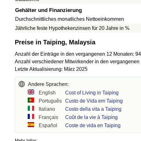
Gehälter und Finanzierung
Durchschnittliches monatliches Nettoeinkommen
Jährliche feste Hypothekenzinsen für 20 Jahre in %
Preise in Taiping, Malaysia
Anzahl der Einträge in den vergangenen 12 Monaten: 94
Anzahl verschiedener Mitwirkender in den vergangenen
Letzte Aktualisierung: März 2025
Andere Sprachen:
English
Cost of Living in Taiping
Português
Custo de Vida em Taiping
Italiano
Costo della vita a Taiping
Français
Coût de la vie à Taiping
Español
Coste de vida en Taiping
Mehr Infos: