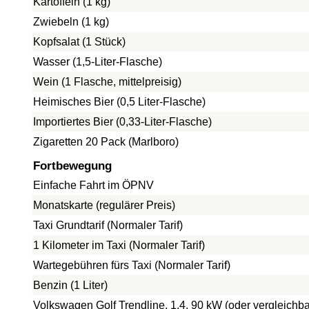
Kartoffeln (1 kg)
Zwiebeln (1 kg)
Kopfsalat (1 Stück)
Wasser (1,5-Liter-Flasche)
Wein (1 Flasche, mittelpreisig)
Heimisches Bier (0,5 Liter-Flasche)
Importiertes Bier (0,33-Liter-Flasche)
Zigaretten 20 Pack (Marlboro)
Fortbewegung
Einfache Fahrt im ÖPNV
Monatskarte (regulärer Preis)
Taxi Grundtarif (Normaler Tarif)
1 Kilometer im Taxi (Normaler Tarif)
Wartegebühren fürs Taxi (Normaler Tarif)
Benzin (1 Liter)
Volkswagen Golf Trendline, 1.4, 90 kW (oder vergleichba