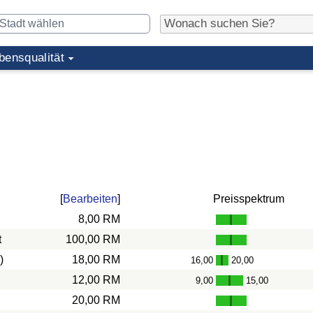
bensqualität
[
Bearbeiten
]
Preisspektrum
8,00 RM
t
100,00 RM
)
18,00 RM
16,00
20,00
-
12,00 RM
9,00
15,00
-
20,00 RM