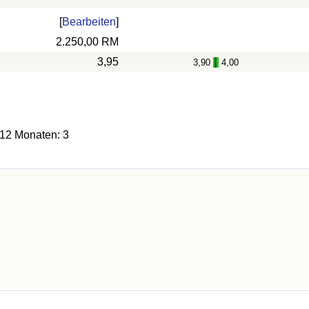
[
Bearbeiten
]
2.250,00 RM
3,95
3,90
4,00
-
 12 Monaten: 3