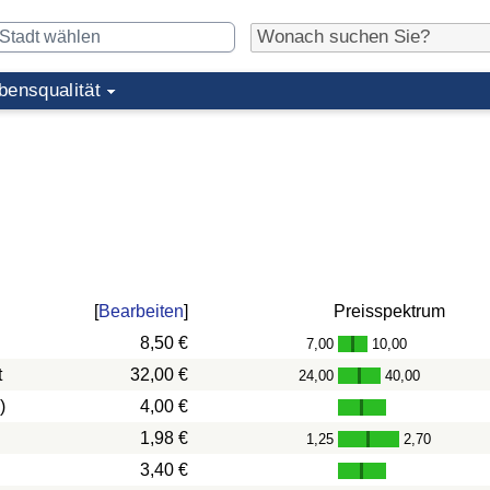
bensqualität
[
Bearbeiten
]
Preisspektrum
8,50 €
7,00
10,00
-
t
32,00 €
24,00
40,00
-
)
4,00 €
1,98 €
1,25
2,70
-
3,40 €