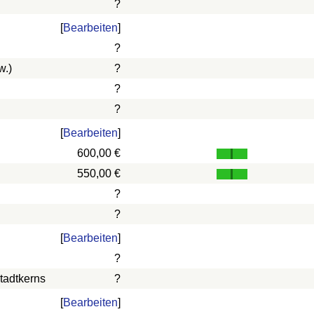
?
[
Bearbeiten
]
?
w.)
?
?
?
[
Bearbeiten
]
600,00 €
550,00 €
?
?
[
Bearbeiten
]
?
tadtkerns
?
[
Bearbeiten
]