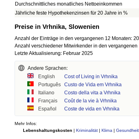
Durchschnittliches monatliches Nettoeinkommen
Jährliche feste Hypothekenzinsen für 20 Jahre in %
Preise in Vrhnika, Slowenien
Anzahl der Einträge in den vergangenen 12 Monaten: 20
Anzahl verschiedener Mitwirkender in den vergangenen
Letzte Aktualisierung: Februar 2025
Andere Sprachen:
English
Cost of Living in Vrhnika
Português
Custo de Vida em Vrhnika
Italiano
Costo della vita a Vrhnika
Français
Coût de la vie à Vrhnika
Español
Coste de vida en Vrhnika
Mehr Infos:
Lebenshaltungskosten
|
Kriminalität
|
Klima
|
Gesundheit