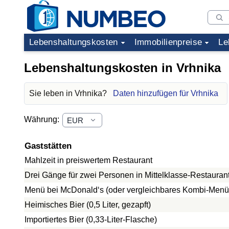
Lebenshaltungskosten
Immobilienpreise
Le
Lebenshaltungskosten in Vrhnika
Sie leben in Vrhnika?
Daten hinzufügen für Vrhnika
Währung:
Gaststätten
Mahlzeit in preiswertem Restaurant
Drei Gänge für zwei Personen in Mittelklasse-Restauran
Menü bei McDonald‘s (oder vergleichbares Kombi-Menü
Heimisches Bier (0,5 Liter, gezapft)
Importiertes Bier (0,33-Liter-Flasche)