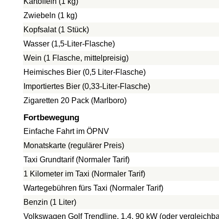
Kartoffeln (1 kg)
Zwiebeln (1 kg)
Kopfsalat (1 Stück)
Wasser (1,5-Liter-Flasche)
Wein (1 Flasche, mittelpreisig)
Heimisches Bier (0,5 Liter-Flasche)
Importiertes Bier (0,33-Liter-Flasche)
Zigaretten 20 Pack (Marlboro)
Fortbewegung
Einfache Fahrt im ÖPNV
Monatskarte (regulärer Preis)
Taxi Grundtarif (Normaler Tarif)
1 Kilometer im Taxi (Normaler Tarif)
Wartegebühren fürs Taxi (Normaler Tarif)
Benzin (1 Liter)
Volkswagen Golf Trendline, 1.4, 90 kW (oder vergleichba